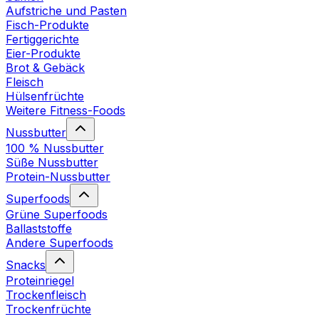
Aufstriche und Pasten
Fisch-Produkte
Fertiggerichte
Eier-Produkte
Brot & Gebäck
Fleisch
Hülsenfrüchte
Weitere Fitness-Foods
Nussbutter
100 % Nussbutter
Süße Nussbutter
Protein-Nussbutter
Superfoods
Grüne Superfoods
Ballaststoffe
Andere Superfoods
Snacks
Proteinriegel
Trockenfleisch
Trockenfrüchte