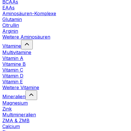
BCAAs
EAAs
Aminosäuren-Komplexe
Glutamin
Citrullin
Arginin
Weitere Aminosäuren
Vitamine
Multivitamine
Vitamin A
Vitamine B
Vitamin C
Vitamin D
Vitamin E
Weitere Vitamine
Mineralien
Magnesium
Zink
Multimineralien
ZMA & ZMB
Calcium