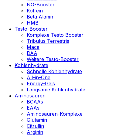
NO-Booster
Koffein
Beta Alanin
HMB
Testo-Booster
Komplexe Testo Booster
Tribulus Terrestris
Maca
DAA
Weitere Testo-Booster
Kohlenhydrate
Schnelle Kohlenhydrate
All-in-One
Energy-Gels
Langsame Kohlenhydrate
Aminosäuren
BCAAs
EAAs
Aminosäuren-Komplexe
Glutamin
Citrullin
Arginin