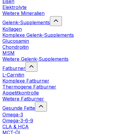
Eisen
Elektrolyte
Weitere Mineralien
Gelenk-Supplements
Kollagen
Komplexe Gelenk-Supplements
Glucosamin
Chondroitin
MSM
Weitere Gelenk-Supplements
Fatburner
L-Carnitin
Komplexe Fatburner
Thermogene Fatburner
Appetitkontrolle
Weitere Fatburner
Gesunde Fette
Omega-3
Omega-3-6-9
CLA & HCA
MCT-Öl