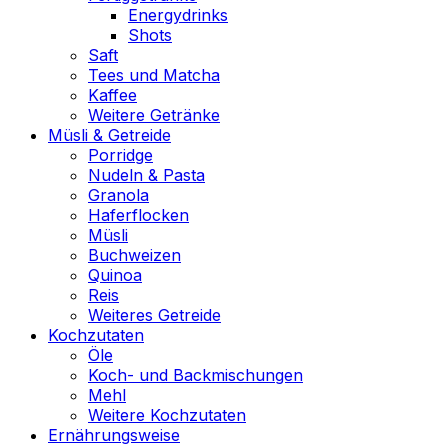
Energydrinks
Shots
Saft
Tees und Matcha
Kaffee
Weitere Getränke
Müsli & Getreide
Porridge
Nudeln & Pasta
Granola
Haferflocken
Müsli
Buchweizen
Quinoa
Reis
Weiteres Getreide
Kochzutaten
Öle
Koch- und Backmischungen
Mehl
Weitere Kochzutaten
Ernährungsweise