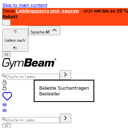
Skip to main content
Deine
Lieblingspasta und -saucen
- jetzt
mit bis zu 20 
Rabatt
Sprache:
AT
Liefern nach:
Beliebte Suchanfragen
Bestseller