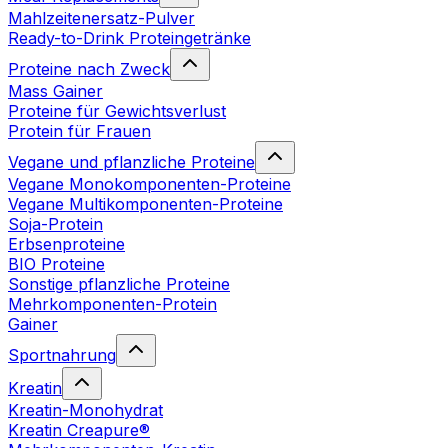
Mahlzeitenersatz-Pulver
Ready-to-Drink Proteingetränke
Proteine nach Zweck
Mass Gainer
Proteine für Gewichtsverlust
Protein für Frauen
Vegane und pflanzliche Proteine
Vegane Monokomponenten-Proteine
Vegane Multikomponenten-Proteine
Soja-Protein
Erbsenproteine
BIO Proteine
Sonstige pflanzliche Proteine
Mehrkomponenten-Protein
Gainer
Sportnahrung
Kreatin
Kreatin-Monohydrat
Kreatin Creapure®