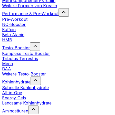
Mehrkomponenten-Kreatin
Weitere Formen von Kreatin
Performance & Pre-Workout
Pre-Workout
NO-Booster
Koffein
Beta Alanin
HMB
Testo-Booster
Komplexe Testo Booster
Tribulus Terrestris
Maca
DAA
Weitere Testo-Booster
Kohlenhydrate
Schnelle Kohlenhydrate
All-in-One
Energy-Gels
Langsame Kohlenhydrate
Aminosäuren