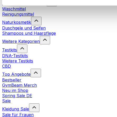
Nachhaltiger Haushalt
Waschmittel
Reinigungsmittel
Naturkosmetik
Duschgele und Seifen
Shampoos und Haarpflege
Weitere Kategorien
Testkits
DNA-Testkits
Weitere Testkits
CBD
Top Angebote
Bestseller
GymBeam Merch
Neu im Shop
Spring Sale DE
Sale
Kleidung Sale
Sale für Frauen