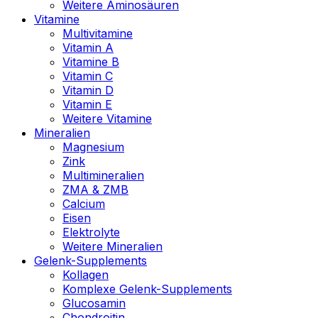
Weitere Aminosäuren
Vitamine
Multivitamine
Vitamin A
Vitamine B
Vitamin C
Vitamin D
Vitamin E
Weitere Vitamine
Mineralien
Magnesium
Zink
Multimineralien
ZMA & ZMB
Calcium
Eisen
Elektrolyte
Weitere Mineralien
Gelenk-Supplements
Kollagen
Komplexe Gelenk-Supplements
Glucosamin
Chondroitin