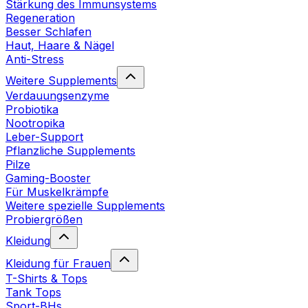
Stärkung des Immunsystems
Regeneration
Besser Schlafen
Haut, Haare & Nägel
Anti-Stress
Weitere Supplements
Verdauungsenzyme
Probiotika
Nootropika
Leber-Support
Pflanzliche Supplements
Pilze
Gaming-Booster
Für Muskelkrämpfe
Weitere spezielle Supplements
Probiergrößen
Kleidung
Kleidung für Frauen
T-Shirts & Tops
Tank Tops
Sport-BHs