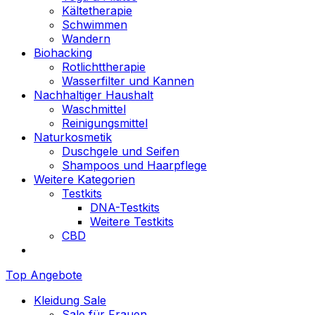
Kältetherapie
Schwimmen
Wandern
Biohacking
Rotlichttherapie
Wasserfilter und Kannen
Nachhaltiger Haushalt
Waschmittel
Reinigungsmittel
Naturkosmetik
Duschgele und Seifen
Shampoos und Haarpflege
Weitere Kategorien
Testkits
DNA-Testkits
Weitere Testkits
CBD
Top Angebote
Kleidung Sale
Sale für Frauen