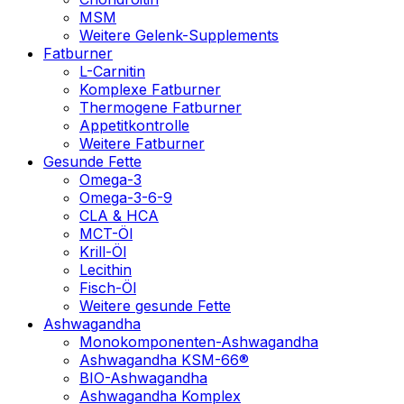
MSM
Weitere Gelenk-Supplements
Fatburner
L-Carnitin
Komplexe Fatburner
Thermogene Fatburner
Appetitkontrolle
Weitere Fatburner
Gesunde Fette
Omega-3
Omega-3-6-9
CLA & HCA
MCT-Öl
Krill-Öl
Lecithin
Fisch-Öl
Weitere gesunde Fette
Ashwagandha
Monokomponenten-Ashwagandha
Ashwagandha KSM-66®
BIO-Ashwagandha
Ashwagandha Komplex