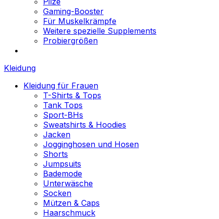
Pilze
Gaming-Booster
Für Muskelkrämpfe
Weitere spezielle Supplements
Probiergrößen
Kleidung
Kleidung für Frauen
T-Shirts & Tops
Tank Tops
Sport-BHs
Sweatshirts & Hoodies
Jacken
Jogginghosen und Hosen
Shorts
Jumpsuits
Bademode
Unterwäsche
Socken
Mützen & Caps
Haarschmuck