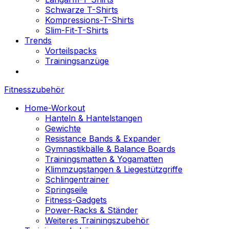
Schwarze T-Shirts
Kompressions-T-Shirts
Slim-Fit-T-Shirts
Trends
Vorteilspacks
Trainingsanzüge
Fitnesszubehör
Home-Workout
Hanteln & Hantelstangen
Gewichte
Resistance Bands & Expander
Gymnastikbälle & Balance Boards
Trainingsmatten & Yogamatten
Klimmzugstangen & Liegestützgriffe
Schlingentrainer
Springseile
Fitness-Gadgets
Power-Racks & Ständer
Weiteres Trainingszubehör