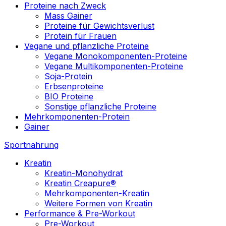
Proteine nach Zweck
Mass Gainer
Proteine für Gewichtsverlust
Protein für Frauen
Vegane und pflanzliche Proteine
Vegane Monokomponenten-Proteine
Vegane Multikomponenten-Proteine
Soja-Protein
Erbsenproteine
BIO Proteine
Sonstige pflanzliche Proteine
Mehrkomponenten-Protein
Gainer
Sportnahrung
Kreatin
Kreatin-Monohydrat
Kreatin Creapure®
Mehrkomponenten-Kreatin
Weitere Formen von Kreatin
Performance & Pre-Workout
Pre-Workout