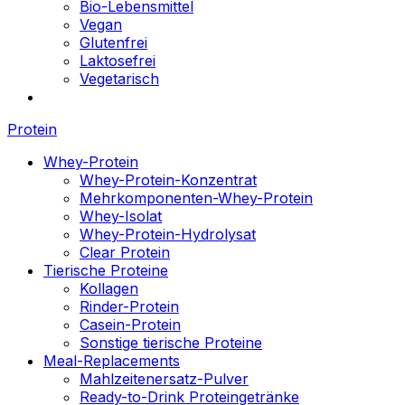
Bio-Lebensmittel
Vegan
Glutenfrei
Laktosefrei
Vegetarisch
Protein
Whey-Protein
Whey-Protein-Konzentrat
Mehrkomponenten-Whey-Protein
Whey-Isolat
Whey-Protein-Hydrolysat
Clear Protein
Tierische Proteine
Kollagen
Rinder-Protein
Casein-Protein
Sonstige tierische Proteine
Meal-Replacements
Mahlzeitenersatz-Pulver
Ready-to-Drink Proteingetränke