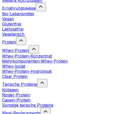
Weitere Kochzutaten
Ernährungsweise
Bio-Lebensmittel
Vegan
Glutenfrei
Laktosefrei
Vegetarisch
Protein
Whey-Protein
Whey-Protein-Konzentrat
Mehrkomponenten-Whey-Protein
Whey-Isolat
Whey-Protein-Hydrolysat
Clear Protein
Tierische Proteine
Kollagen
Rinder-Protein
Casein-Protein
Sonstige tierische Proteine
Meal-Replacements