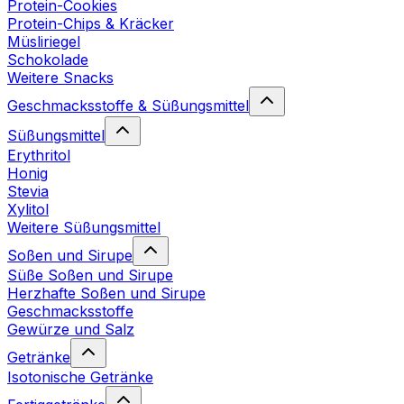
Protein-Cookies
Protein-Chips & Kräcker
Müsliriegel
Schokolade
Weitere Snacks
Geschmacksstoffe & Süßungsmittel
Süßungsmittel
Erythritol
Honig
Stevia
Xylitol
Weitere Süßungsmittel
Soßen und Sirupe
Süße Soßen und Sirupe
Herzhafte Soßen und Sirupe
Geschmacksstoffe
Gewürze und Salz
Getränke
Isotonische Getränke