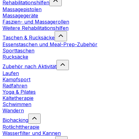
Rehabilitationshilfen
Massagepistolen
Massagegeräte
Faszien- und Massagerollen
Weitere Rehabilitationshilfen
Taschen & Rucksäcke
Essenstaschen und Meal-Prep-Zubehör
Sporttaschen
Rucksäcke
Zubehör nach Aktivität
Laufen
Kampfsport
Radfahren
Yoga & Pilates
Kältetherapie
Schwimmen
Wandern
Biohacking
Rotlichttherapie
Wasserfilter und Kannen