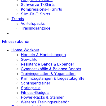
Schwarze T-Shirts
Kompressions-T-Shirts
Slim-Fit-T-Shirts
Trends
Vorteilspacks
Trainingsanzüge
Fitnesszubehör
Home-Workout
Hanteln & Hantelstangen
Gewichte
Resistance Bands & Expander
Gymnastikbälle & Balance Boards
Trainingsmatten & Yogamatten
Klimmzugstangen & Liegestützgriffe
Schlingentrainer
Springseile
Fitness-Gadgets
Power-Racks & Ständer
Weiteres Trainingszubehör