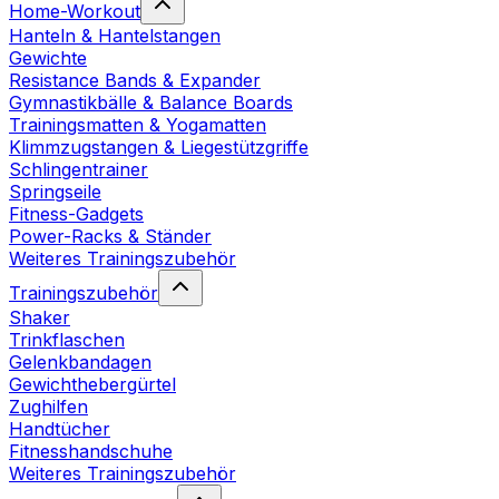
Home-Workout
Hanteln & Hantelstangen
Gewichte
Resistance Bands & Expander
Gymnastikbälle & Balance Boards
Trainingsmatten & Yogamatten
Klimmzugstangen & Liegestützgriffe
Schlingentrainer
Springseile
Fitness-Gadgets
Power-Racks & Ständer
Weiteres Trainingszubehör
Trainingszubehör
Shaker
Trinkflaschen
Gelenkbandagen
Gewichthebergürtel
Zughilfen
Handtücher
Fitnesshandschuhe
Weiteres Trainingszubehör