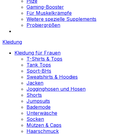
Pilze
Gaming-Booster
Für Muskelkrämpfe
Weitere spezielle Supplements
Probiergrößen
Kleidung
Kleidung für Frauen
T-Shirts & Tops
Tank Tops
Sport-BHs
Sweatshirts & Hoodies
Jacken
Jogginghosen und Hosen
Shorts
Jumpsuits
Bademode
Unterwäsche
Socken
Mützen & Caps
Haarschmuck