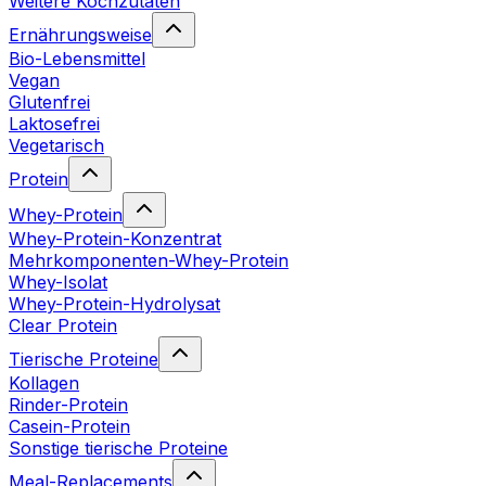
Weitere Kochzutaten
Ernährungsweise
Bio-Lebensmittel
Vegan
Glutenfrei
Laktosefrei
Vegetarisch
Protein
Whey-Protein
Whey-Protein-Konzentrat
Mehrkomponenten-Whey-Protein
Whey-Isolat
Whey-Protein-Hydrolysat
Clear Protein
Tierische Proteine
Kollagen
Rinder-Protein
Casein-Protein
Sonstige tierische Proteine
Meal-Replacements