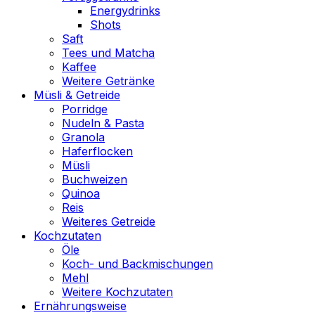
Energydrinks
Shots
Saft
Tees und Matcha
Kaffee
Weitere Getränke
Müsli & Getreide
Porridge
Nudeln & Pasta
Granola
Haferflocken
Müsli
Buchweizen
Quinoa
Reis
Weiteres Getreide
Kochzutaten
Öle
Koch- und Backmischungen
Mehl
Weitere Kochzutaten
Ernährungsweise