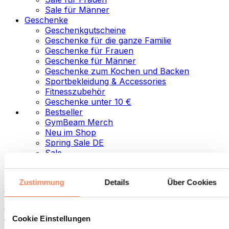
Sale für Männer
Geschenke
Geschenkgutscheine
Geschenke für die ganze Familie
Geschenke für Frauen
Geschenke für Männer
Geschenke zum Kochen und Backen
Sportbekleidung & Accessories
Fitnesszubehör
Geschenke unter 10 €
Bestseller
GymBeam Merch
Neu im Shop
Spring Sale DE
Sale
Kategorien
Zustimmung
Details
Über Cookies
Lebensmittel
Fitness-Food
Nüsse
Cookie Einstellungen
Samen