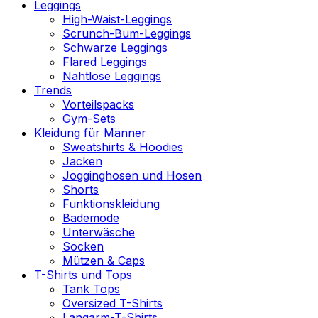
Leggings
High-Waist-Leggings
Scrunch-Bum-Leggings
Schwarze Leggings
Flared Leggings
Nahtlose Leggings
Trends
Vorteilspacks
Gym-Sets
Kleidung für Männer
Sweatshirts & Hoodies
Jacken
Jogginghosen und Hosen
Shorts
Funktionskleidung
Bademode
Unterwäsche
Socken
Mützen & Caps
T-Shirts und Tops
Tank Tops
Oversized T-Shirts
Langarm-T-Shirts