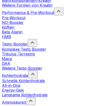
Mehrkomponenten-Kreatin
Weitere Formen von Kreatin
Performance & Pre-Workout
Pre-Workout
NO-Booster
Koffein
Beta Alanin
HMB
Testo-Booster
Komplexe Testo Booster
Tribulus Terrestris
Maca
DAA
Weitere Testo-Booster
Kohlenhydrate
Schnelle Kohlenhydrate
All-in-One
Energy-Gels
Langsame Kohlenhydrate
Aminosäuren