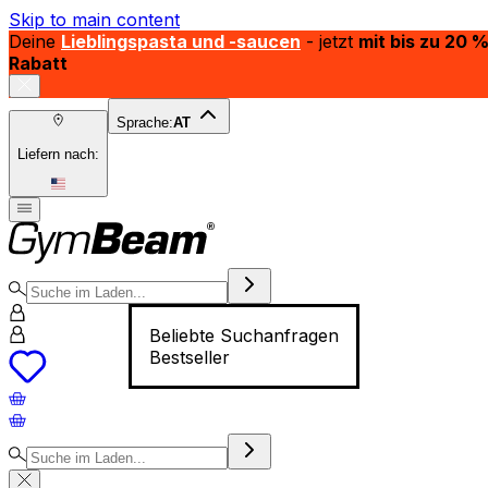
Skip to main content
Deine
Lieblingspasta und -saucen
- jetzt
mit bis zu 20 
Rabatt
Sprache:
AT
Liefern nach:
Beliebte Suchanfragen
Bestseller