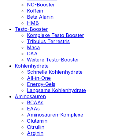
NO-Booster
Koffein
Beta Alanin
HMB
Testo-Booster
Komplexe Testo Booster
Tribulus Terrestris
Maca
DAA
Weitere Testo-Booster
Kohlenhydrate
Schnelle Kohlenhydrate
All-in-One
Energy-Gels
Langsame Kohlenhydrate
Aminosäuren
BCAAs
EAAs
Aminosäuren-Komplexe
Glutamin
Citrullin
Arginin