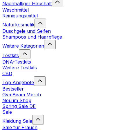
Nachhaltiger Haushalt
Waschmittel
Reinigungsmittel
Naturkosmetik
Duschgele und Seifen
Shampoos und Haarpflege
Weitere Kategorien
Testkits
DNA-Testkits
Weitere Testkits
CBD
Top Angebote
Bestseller
GymBeam Merch
Neu im Shop
Spring Sale DE
Sale
Kleidung Sale
Sale für Frauen