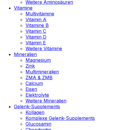
Weitere Aminosäuren
Vitamine
Multivitamine
Vitamin A
Vitamine B
Vitamin C
Vitamin D
Vitamin E
Weitere Vitamine
Mineralien
Magnesium
Zink
Multimineralien
ZMA & ZMB
Calcium
Eisen
Elektrolyte
Weitere Mineralien
Gelenk-Supplements
Kollagen
Komplexe Gelenk-Supplements
Glucosamin
Chondroitin