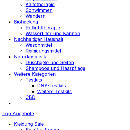
Kältetherapie
Schwimmen
Wandern
Biohacking
Rotlichttherapie
Wasserfilter und Kannen
Nachhaltiger Haushalt
Waschmittel
Reinigungsmittel
Naturkosmetik
Duschgele und Seifen
Shampoos und Haarpflege
Weitere Kategorien
Testkits
DNA-Testkits
Weitere Testkits
CBD
Top Angebote
Kleidung Sale
Sale für Frauen