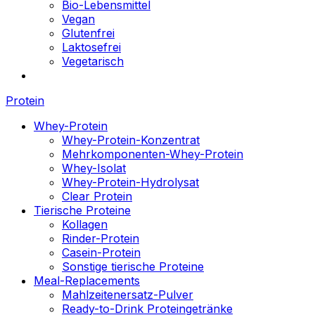
Bio-Lebensmittel
Vegan
Glutenfrei
Laktosefrei
Vegetarisch
Protein
Whey-Protein
Whey-Protein-Konzentrat
Mehrkomponenten-Whey-Protein
Whey-Isolat
Whey-Protein-Hydrolysat
Clear Protein
Tierische Proteine
Kollagen
Rinder-Protein
Casein-Protein
Sonstige tierische Proteine
Meal-Replacements
Mahlzeitenersatz-Pulver
Ready-to-Drink Proteingetränke