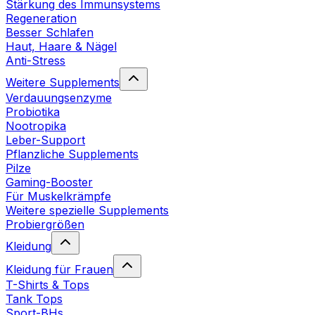
Stärkung des Immunsystems
Regeneration
Besser Schlafen
Haut, Haare & Nägel
Anti-Stress
Weitere Supplements
Verdauungsenzyme
Probiotika
Nootropika
Leber-Support
Pflanzliche Supplements
Pilze
Gaming-Booster
Für Muskelkrämpfe
Weitere spezielle Supplements
Probiergrößen
Kleidung
Kleidung für Frauen
T-Shirts & Tops
Tank Tops
Sport-BHs