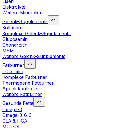
Eisen
Elektrolyte
Weitere Mineralien
Gelenk-Supplements
Kollagen
Komplexe Gelenk-Supplements
Glucosamin
Chondroitin
MSM
Weitere Gelenk-Supplements
Fatburner
L-Carnitin
Komplexe Fatburner
Thermogene Fatburner
Appetitkontrolle
Weitere Fatburner
Gesunde Fette
Omega-3
Omega-3-6-9
CLA & HCA
MCT-Öl