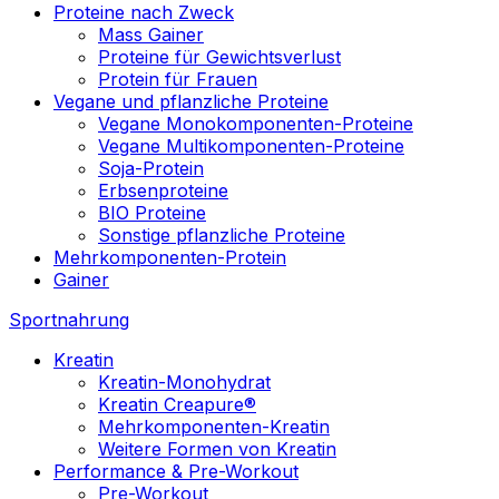
Proteine nach Zweck
Mass Gainer
Proteine für Gewichtsverlust
Protein für Frauen
Vegane und pflanzliche Proteine
Vegane Monokomponenten-Proteine
Vegane Multikomponenten-Proteine
Soja-Protein
Erbsenproteine
BIO Proteine
Sonstige pflanzliche Proteine
Mehrkomponenten-Protein
Gainer
Sportnahrung
Kreatin
Kreatin-Monohydrat
Kreatin Creapure®
Mehrkomponenten-Kreatin
Weitere Formen von Kreatin
Performance & Pre-Workout
Pre-Workout