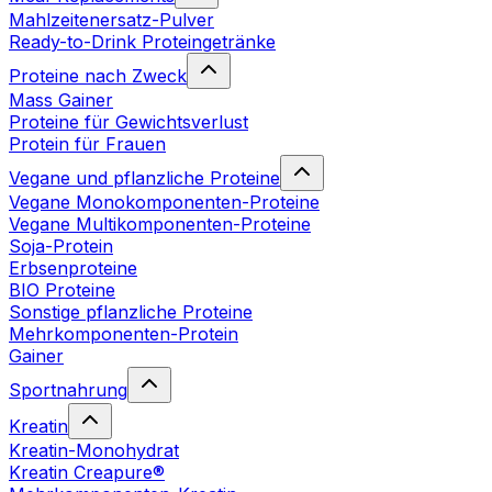
Mahlzeitenersatz-Pulver
Ready-to-Drink Proteingetränke
Proteine nach Zweck
Mass Gainer
Proteine für Gewichtsverlust
Protein für Frauen
Vegane und pflanzliche Proteine
Vegane Monokomponenten-Proteine
Vegane Multikomponenten-Proteine
Soja-Protein
Erbsenproteine
BIO Proteine
Sonstige pflanzliche Proteine
Mehrkomponenten-Protein
Gainer
Sportnahrung
Kreatin
Kreatin-Monohydrat
Kreatin Creapure®