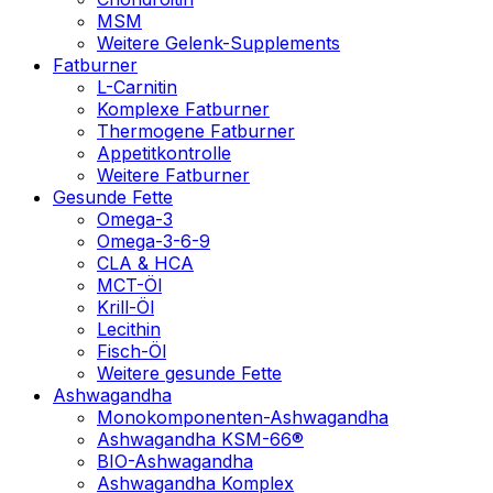
MSM
Weitere Gelenk-Supplements
Fatburner
L-Carnitin
Komplexe Fatburner
Thermogene Fatburner
Appetitkontrolle
Weitere Fatburner
Gesunde Fette
Omega-3
Omega-3-6-9
CLA & HCA
MCT-Öl
Krill-Öl
Lecithin
Fisch-Öl
Weitere gesunde Fette
Ashwagandha
Monokomponenten-Ashwagandha
Ashwagandha KSM-66®
BIO-Ashwagandha
Ashwagandha Komplex