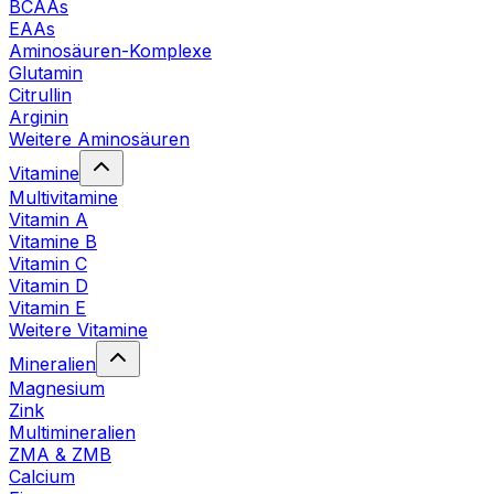
BCAAs
EAAs
Aminosäuren-Komplexe
Glutamin
Citrullin
Arginin
Weitere Aminosäuren
Vitamine
Multivitamine
Vitamin A
Vitamine B
Vitamin C
Vitamin D
Vitamin E
Weitere Vitamine
Mineralien
Magnesium
Zink
Multimineralien
ZMA & ZMB
Calcium