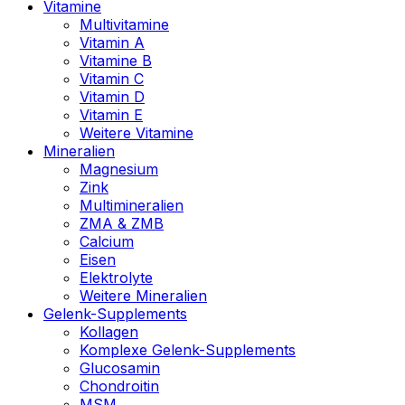
Vitamine
Multivitamine
Vitamin A
Vitamine B
Vitamin C
Vitamin D
Vitamin E
Weitere Vitamine
Mineralien
Magnesium
Zink
Multimineralien
ZMA & ZMB
Calcium
Eisen
Elektrolyte
Weitere Mineralien
Gelenk-Supplements
Kollagen
Komplexe Gelenk-Supplements
Glucosamin
Chondroitin
MSM