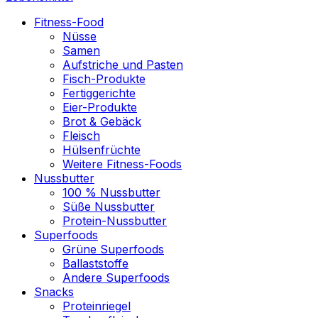
Fitness-Food
Nüsse
Samen
Aufstriche und Pasten
Fisch-Produkte
Fertiggerichte
Eier-Produkte
Brot & Gebäck
Fleisch
Hülsenfrüchte
Weitere Fitness-Foods
Nussbutter
100 % Nussbutter
Süße Nussbutter
Protein-Nussbutter
Superfoods
Grüne Superfoods
Ballaststoffe
Andere Superfoods
Snacks
Proteinriegel