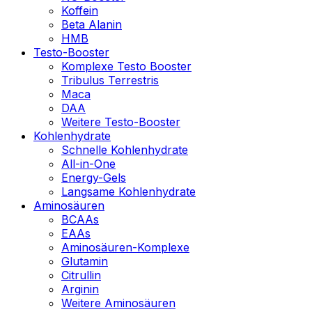
Koffein
Beta Alanin
HMB
Testo-Booster
Komplexe Testo Booster
Tribulus Terrestris
Maca
DAA
Weitere Testo-Booster
Kohlenhydrate
Schnelle Kohlenhydrate
All-in-One
Energy-Gels
Langsame Kohlenhydrate
Aminosäuren
BCAAs
EAAs
Aminosäuren-Komplexe
Glutamin
Citrullin
Arginin
Weitere Aminosäuren