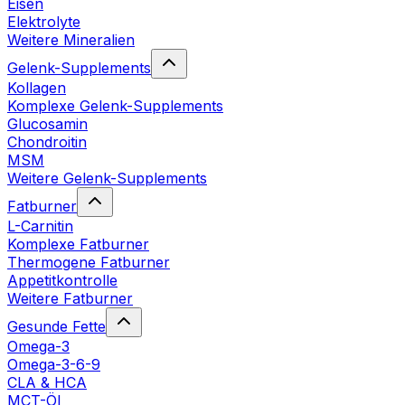
Eisen
Elektrolyte
Weitere Mineralien
Gelenk-Supplements
Kollagen
Komplexe Gelenk-Supplements
Glucosamin
Chondroitin
MSM
Weitere Gelenk-Supplements
Fatburner
L-Carnitin
Komplexe Fatburner
Thermogene Fatburner
Appetitkontrolle
Weitere Fatburner
Gesunde Fette
Omega-3
Omega-3-6-9
CLA & HCA
MCT-Öl