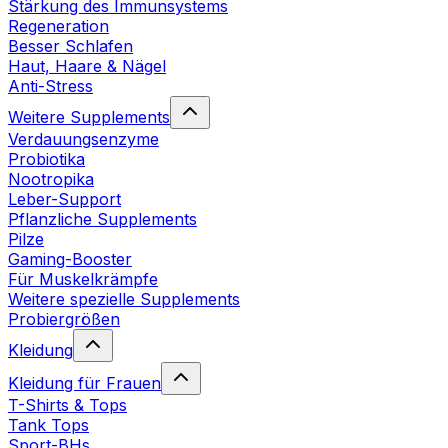
Stärkung des Immunsystems
Regeneration
Besser Schlafen
Haut, Haare & Nägel
Anti-Stress
Weitere Supplements
Verdauungsenzyme
Probiotika
Nootropika
Leber-Support
Pflanzliche Supplements
Pilze
Gaming-Booster
Für Muskelkrämpfe
Weitere spezielle Supplements
Probiergrößen
Kleidung
Kleidung für Frauen
T-Shirts & Tops
Tank Tops
Sport-BHs