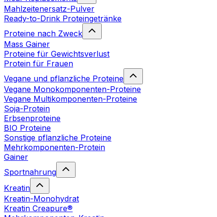
Mahlzeitenersatz-Pulver
Ready-to-Drink Proteingetränke
Proteine nach Zweck
Mass Gainer
Proteine für Gewichtsverlust
Protein für Frauen
Vegane und pflanzliche Proteine
Vegane Monokomponenten-Proteine
Vegane Multikomponenten-Proteine
Soja-Protein
Erbsenproteine
BIO Proteine
Sonstige pflanzliche Proteine
Mehrkomponenten-Protein
Gainer
Sportnahrung
Kreatin
Kreatin-Monohydrat
Kreatin Creapure®