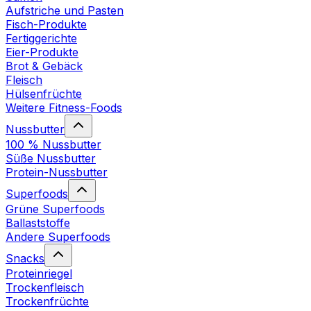
Aufstriche und Pasten
Fisch-Produkte
Fertiggerichte
Eier-Produkte
Brot & Gebäck
Fleisch
Hülsenfrüchte
Weitere Fitness-Foods
Nussbutter
100 % Nussbutter
Süße Nussbutter
Protein-Nussbutter
Superfoods
Grüne Superfoods
Ballaststoffe
Andere Superfoods
Snacks
Proteinriegel
Trockenfleisch
Trockenfrüchte