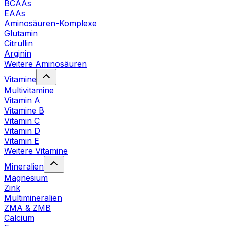
BCAAs
EAAs
Aminosäuren-Komplexe
Glutamin
Citrullin
Arginin
Weitere Aminosäuren
Vitamine
Multivitamine
Vitamin A
Vitamine B
Vitamin C
Vitamin D
Vitamin E
Weitere Vitamine
Mineralien
Magnesium
Zink
Multimineralien
ZMA & ZMB
Calcium