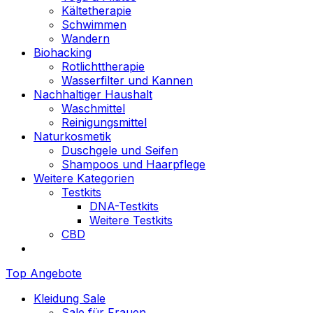
Kältetherapie
Schwimmen
Wandern
Biohacking
Rotlichttherapie
Wasserfilter und Kannen
Nachhaltiger Haushalt
Waschmittel
Reinigungsmittel
Naturkosmetik
Duschgele und Seifen
Shampoos und Haarpflege
Weitere Kategorien
Testkits
DNA-Testkits
Weitere Testkits
CBD
Top Angebote
Kleidung Sale
Sale für Frauen