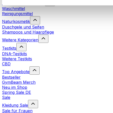
Nachhaltiger Haushalt
Waschmittel
Reinigungsmittel
Naturkosmetik
Duschgele und Seifen
Shampoos und Haarpflege
Weitere Kategorien
Testkits
DNA-Testkits
Weitere Testkits
CBD
Top Angebote
Bestseller
GymBeam Merch
Neu im Shop
Spring Sale DE
Sale
Kleidung Sale
Sale für Frauen