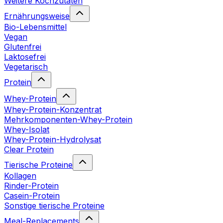
Weitere Kochzutaten
Ernährungsweise
Bio-Lebensmittel
Vegan
Glutenfrei
Laktosefrei
Vegetarisch
Protein
Whey-Protein
Whey-Protein-Konzentrat
Mehrkomponenten-Whey-Protein
Whey-Isolat
Whey-Protein-Hydrolysat
Clear Protein
Tierische Proteine
Kollagen
Rinder-Protein
Casein-Protein
Sonstige tierische Proteine
Meal-Replacements