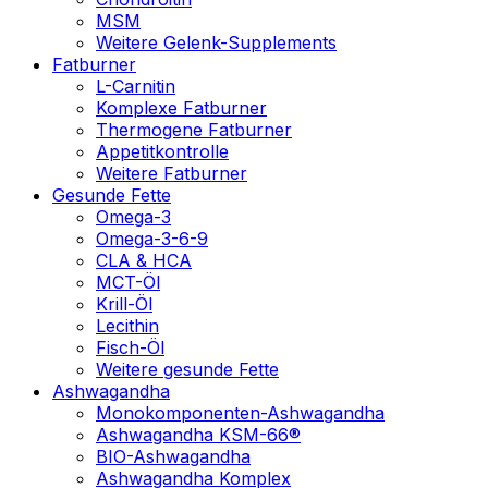
MSM
Weitere Gelenk-Supplements
Fatburner
L-Carnitin
Komplexe Fatburner
Thermogene Fatburner
Appetitkontrolle
Weitere Fatburner
Gesunde Fette
Omega-3
Omega-3-6-9
CLA & HCA
MCT-Öl
Krill-Öl
Lecithin
Fisch-Öl
Weitere gesunde Fette
Ashwagandha
Monokomponenten-Ashwagandha
Ashwagandha KSM-66®
BIO-Ashwagandha
Ashwagandha Komplex