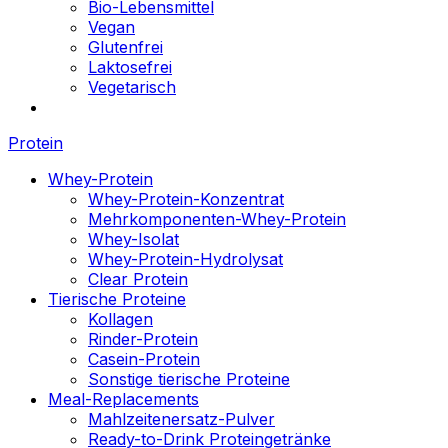
Bio-Lebensmittel
Vegan
Glutenfrei
Laktosefrei
Vegetarisch
Protein
Whey-Protein
Whey-Protein-Konzentrat
Mehrkomponenten-Whey-Protein
Whey-Isolat
Whey-Protein-Hydrolysat
Clear Protein
Tierische Proteine
Kollagen
Rinder-Protein
Casein-Protein
Sonstige tierische Proteine
Meal-Replacements
Mahlzeitenersatz-Pulver
Ready-to-Drink Proteingetränke