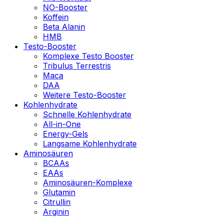
NO-Booster
Koffein
Beta Alanin
HMB
Testo-Booster
Komplexe Testo Booster
Tribulus Terrestris
Maca
DAA
Weitere Testo-Booster
Kohlenhydrate
Schnelle Kohlenhydrate
All-in-One
Energy-Gels
Langsame Kohlenhydrate
Aminosäuren
BCAAs
EAAs
Aminosäuren-Komplexe
Glutamin
Citrullin
Arginin