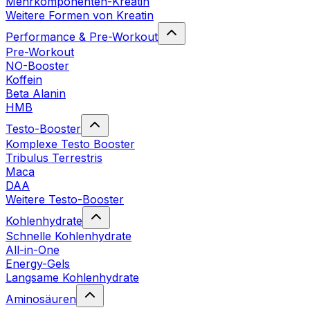
Mehrkomponenten-Kreatin
Weitere Formen von Kreatin
Performance & Pre-Workout
Pre-Workout
NO-Booster
Koffein
Beta Alanin
HMB
Testo-Booster
Komplexe Testo Booster
Tribulus Terrestris
Maca
DAA
Weitere Testo-Booster
Kohlenhydrate
Schnelle Kohlenhydrate
All-in-One
Energy-Gels
Langsame Kohlenhydrate
Aminosäuren