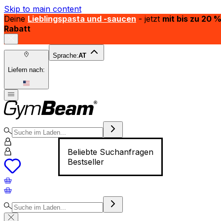
Skip to main content
Deine
Lieblingspasta und -saucen
- jetzt
mit bis zu 20 
Rabatt
Sprache:
AT
Liefern nach:
Beliebte Suchanfragen
Bestseller