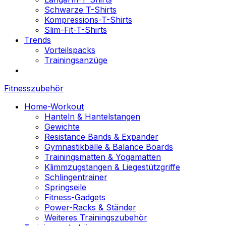
Schwarze T-Shirts
Kompressions-T-Shirts
Slim-Fit-T-Shirts
Trends
Vorteilspacks
Trainingsanzüge
Fitnesszubehör
Home-Workout
Hanteln & Hantelstangen
Gewichte
Resistance Bands & Expander
Gymnastikbälle & Balance Boards
Trainingsmatten & Yogamatten
Klimmzugstangen & Liegestützgriffe
Schlingentrainer
Springseile
Fitness-Gadgets
Power-Racks & Ständer
Weiteres Trainingszubehör