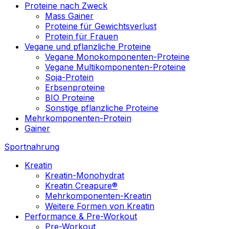
Proteine nach Zweck
Mass Gainer
Proteine für Gewichtsverlust
Protein für Frauen
Vegane und pflanzliche Proteine
Vegane Monokomponenten-Proteine
Vegane Multikomponenten-Proteine
Soja-Protein
Erbsenproteine
BIO Proteine
Sonstige pflanzliche Proteine
Mehrkomponenten-Protein
Gainer
Sportnahrung
Kreatin
Kreatin-Monohydrat
Kreatin Creapure®
Mehrkomponenten-Kreatin
Weitere Formen von Kreatin
Performance & Pre-Workout
Pre-Workout