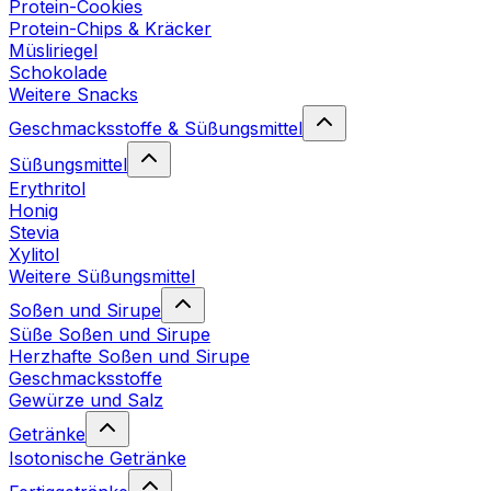
Protein-Cookies
Protein-Chips & Kräcker
Müsliriegel
Schokolade
Weitere Snacks
Geschmacksstoffe & Süßungsmittel
Süßungsmittel
Erythritol
Honig
Stevia
Xylitol
Weitere Süßungsmittel
Soßen und Sirupe
Süße Soßen und Sirupe
Herzhafte Soßen und Sirupe
Geschmacksstoffe
Gewürze und Salz
Getränke
Isotonische Getränke