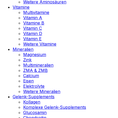
Weitere Aminosäuren
Vitamine
Multivitamine
Vitamin A
Vitamine B
Vitamin C
Vitamin D
Vitamin E
Weitere Vitamine
Mineralien
Magnesium
Zink
Multimineralien
ZMA & ZMB
Calcium
Eisen
Elektrolyte
Weitere Mineralien
Gelenk-Supplements
Kollagen
Komplexe Gelenk-Supplements
Glucosamin
Chondroitin