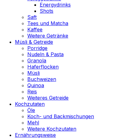
Energydrinks
Shots
Saft
Tees und Matcha
Kaffee
Weitere Getränke
Müsli & Getreide
Porridge
Nudeln & Pasta
Granola
Haferflocken
Müsli
Buchweizen
Quinoa
Reis
Weiteres Getreide
Kochzutaten
Öle
Koch- und Backmischungen
Mehl
Weitere Kochzutaten
Ernährungsweise