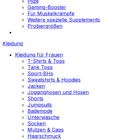
Pilze
Gaming-Booster
Für Muskelkrämpfe
Weitere spezielle Supplements
Probiergrößen
Kleidung
Kleidung für Frauen
T-Shirts & Tops
Tank Tops
Sport-BHs
Sweatshirts & Hoodies
Jacken
Jogginghosen und Hosen
Shorts
Jumpsuits
Bademode
Unterwäsche
Socken
Mützen & Caps
Haarschmuck