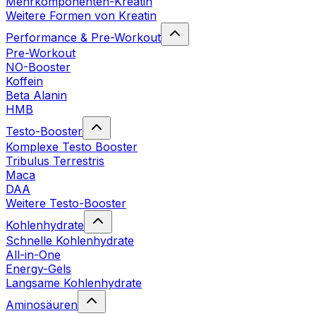
Mehrkomponenten-Kreatin
Weitere Formen von Kreatin
Performance & Pre-Workout
Pre-Workout
NO-Booster
Koffein
Beta Alanin
HMB
Testo-Booster
Komplexe Testo Booster
Tribulus Terrestris
Maca
DAA
Weitere Testo-Booster
Kohlenhydrate
Schnelle Kohlenhydrate
All-in-One
Energy-Gels
Langsame Kohlenhydrate
Aminosäuren