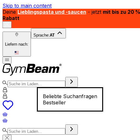
Skip to main content
Deine
Lieblingspasta und -saucen
- jetzt
mit bis zu 20 
Rabatt
Sprache:
AT
Liefern nach:
Beliebte Suchanfragen
Bestseller