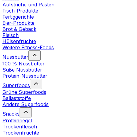
Aufstriche und Pasten
Fisch-Produkte
Fertiggerichte
Eier-Produkte
Brot & Gebäck
Fleisch
Hülsenfrüchte
Weitere Fitness-Foods
Nussbutter
100 % Nussbutter
Süße Nussbutter
Protein-Nussbutter
Superfoods
Grüne Superfoods
Ballaststoffe
Andere Superfoods
Snacks
Proteinriegel
Trockenfleisch
Trockenfrüchte