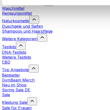
Nachhaltiger Haushalt
Waschmittel
Reinigungsmittel
Naturkosmetik
Duschgele und Seifen
Shampoos und Haarpflege
Weitere Kategorien
Testkits
DNA-Testkits
Weitere Testkits
CBD
Top Angebote
Bestseller
GymBeam Merch
Neu im Shop
Spring Sale DE
Sale
Kleidung Sale
Sale für Frauen