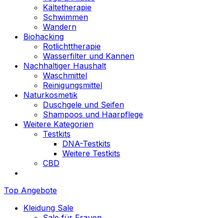
Kältetherapie
Schwimmen
Wandern
Biohacking
Rotlichttherapie
Wasserfilter und Kannen
Nachhaltiger Haushalt
Waschmittel
Reinigungsmittel
Naturkosmetik
Duschgele und Seifen
Shampoos und Haarpflege
Weitere Kategorien
Testkits
DNA-Testkits
Weitere Testkits
CBD
Top Angebote
Kleidung Sale
Sale für Frauen