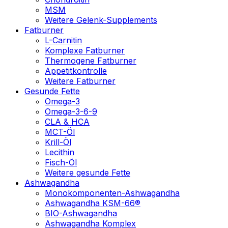
MSM
Weitere Gelenk-Supplements
Fatburner
L-Carnitin
Komplexe Fatburner
Thermogene Fatburner
Appetitkontrolle
Weitere Fatburner
Gesunde Fette
Omega-3
Omega-3-6-9
CLA & HCA
MCT-Öl
Krill-Öl
Lecithin
Fisch-Öl
Weitere gesunde Fette
Ashwagandha
Monokomponenten-Ashwagandha
Ashwagandha KSM-66®
BIO-Ashwagandha
Ashwagandha Komplex