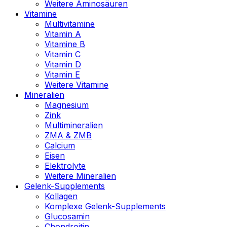
Weitere Aminosäuren
Vitamine
Multivitamine
Vitamin A
Vitamine B
Vitamin C
Vitamin D
Vitamin E
Weitere Vitamine
Mineralien
Magnesium
Zink
Multimineralien
ZMA & ZMB
Calcium
Eisen
Elektrolyte
Weitere Mineralien
Gelenk-Supplements
Kollagen
Komplexe Gelenk-Supplements
Glucosamin
Chondroitin