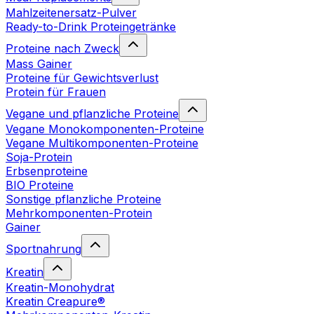
Mahlzeitenersatz-Pulver
Ready-to-Drink Proteingetränke
Proteine nach Zweck
Mass Gainer
Proteine für Gewichtsverlust
Protein für Frauen
Vegane und pflanzliche Proteine
Vegane Monokomponenten-Proteine
Vegane Multikomponenten-Proteine
Soja-Protein
Erbsenproteine
BIO Proteine
Sonstige pflanzliche Proteine
Mehrkomponenten-Protein
Gainer
Sportnahrung
Kreatin
Kreatin-Monohydrat
Kreatin Creapure®