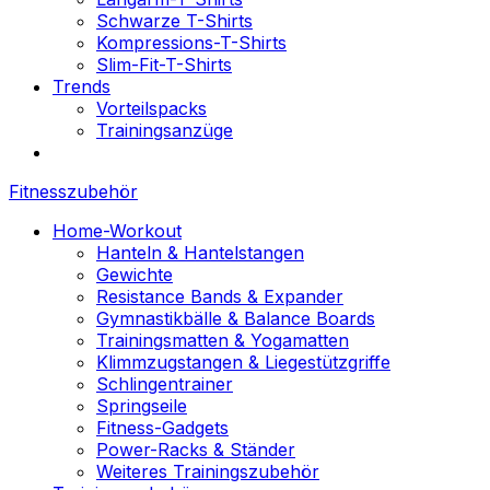
Schwarze T-Shirts
Kompressions-T-Shirts
Slim-Fit-T-Shirts
Trends
Vorteilspacks
Trainingsanzüge
Fitnesszubehör
Home-Workout
Hanteln & Hantelstangen
Gewichte
Resistance Bands & Expander
Gymnastikbälle & Balance Boards
Trainingsmatten & Yogamatten
Klimmzugstangen & Liegestützgriffe
Schlingentrainer
Springseile
Fitness-Gadgets
Power-Racks & Ständer
Weiteres Trainingszubehör