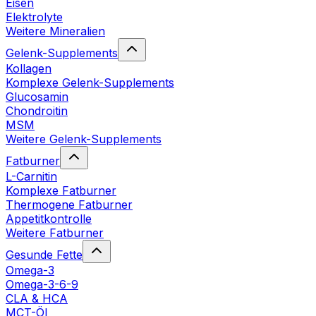
Eisen
Elektrolyte
Weitere Mineralien
Gelenk-Supplements
Kollagen
Komplexe Gelenk-Supplements
Glucosamin
Chondroitin
MSM
Weitere Gelenk-Supplements
Fatburner
L-Carnitin
Komplexe Fatburner
Thermogene Fatburner
Appetitkontrolle
Weitere Fatburner
Gesunde Fette
Omega-3
Omega-3-6-9
CLA & HCA
MCT-Öl