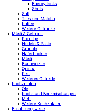
Energydrinks
Shots
Saft
Tees und Matcha
Kaffee
Weitere Getränke
Müsli & Getreide
Porridge
Nudeln & Pasta
Granola
Haferflocken
Müsli
Buchweizen
Quinoa
Reis
Weiteres Getreide
Kochzutaten
Öle
Koch- und Backmischungen
Mehl
Weitere Kochzutaten
Ernährungsweise