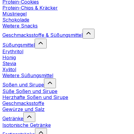
Protein-Cookies
Protein-Chips & Kräcker
Müsliriegel
Schokolade
Weitere Snacks
Geschmacksstoffe & Süßungsmittel
Süßungsmittel
Erythritol
Honig
Stevia
Xylitol
Weitere Süßungsmittel
Soßen und Sirupe
Süße Soßen und Sirupe
Herzhafte Soßen und Sirupe
Geschmacksstoffe
Gewürze und Salz
Getränke
Isotonische Getränke