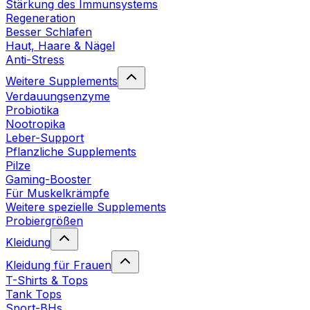
Stärkung des Immunsystems
Regeneration
Besser Schlafen
Haut, Haare & Nägel
Anti-Stress
Weitere Supplements
Verdauungsenzyme
Probiotika
Nootropika
Leber-Support
Pflanzliche Supplements
Pilze
Gaming-Booster
Für Muskelkrämpfe
Weitere spezielle Supplements
Probiergrößen
Kleidung
Kleidung für Frauen
T-Shirts & Tops
Tank Tops
Sport-BHs