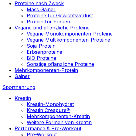
Proteine nach Zweck
Mass Gainer
Proteine für Gewichtsverlust
Protein für Frauen
Vegane und pflanzliche Proteine
Vegane Monokomponenten-Proteine
Vegane Multikomponenten-Proteine
Soja-Protein
Erbsenproteine
BIO Proteine
Sonstige pflanzliche Proteine
Mehrkomponenten-Protein
Gainer
Sportnahrung
Kreatin
Kreatin-Monohydrat
Kreatin Creapure®
Mehrkomponenten-Kreatin
Weitere Formen von Kreatin
Performance & Pre-Workout
Pre-Workout