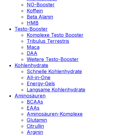
NO-Booster
Koffein
Beta Alanin
HMB
Testo-Booster
Komplexe Testo Booster
Tribulus Terrestris
Maca
DAA
Weitere Testo-Booster
Kohlenhydrate
Schnelle Kohlenhydrate
All-in-One
Energy-Gels
Langsame Kohlenhydrate
Aminosäuren
BCAAs
EAAs
Aminosäuren-Komplexe
Glutamin
Citrullin
Arginin