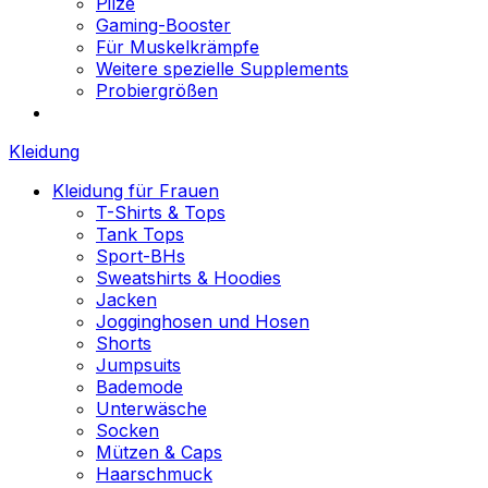
Pilze
Gaming-Booster
Für Muskelkrämpfe
Weitere spezielle Supplements
Probiergrößen
Kleidung
Kleidung für Frauen
T-Shirts & Tops
Tank Tops
Sport-BHs
Sweatshirts & Hoodies
Jacken
Jogginghosen und Hosen
Shorts
Jumpsuits
Bademode
Unterwäsche
Socken
Mützen & Caps
Haarschmuck