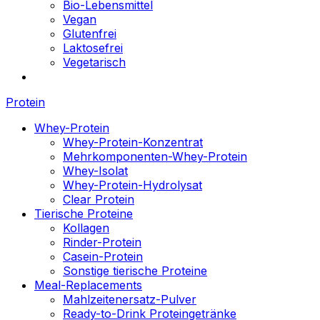
Bio-Lebensmittel
Vegan
Glutenfrei
Laktosefrei
Vegetarisch
Protein
Whey-Protein
Whey-Protein-Konzentrat
Mehrkomponenten-Whey-Protein
Whey-Isolat
Whey-Protein-Hydrolysat
Clear Protein
Tierische Proteine
Kollagen
Rinder-Protein
Casein-Protein
Sonstige tierische Proteine
Meal-Replacements
Mahlzeitenersatz-Pulver
Ready-to-Drink Proteingetränke