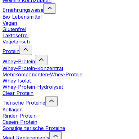
Weitere Kochzutaten
Ernährungsweise
Bio-Lebensmittel
Vegan
Glutenfrei
Laktosefrei
Vegetarisch
Protein
Whey-Protein
Whey-Protein-Konzentrat
Mehrkomponenten-Whey-Protein
Whey-Isolat
Whey-Protein-Hydrolysat
Clear Protein
Tierische Proteine
Kollagen
Rinder-Protein
Casein-Protein
Sonstige tierische Proteine
Meal-Replacements