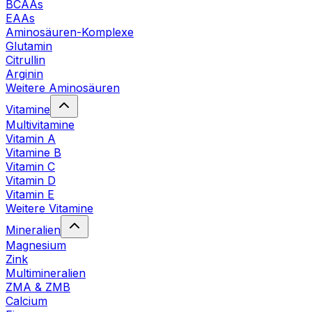
BCAAs
EAAs
Aminosäuren-Komplexe
Glutamin
Citrullin
Arginin
Weitere Aminosäuren
Vitamine
Multivitamine
Vitamin A
Vitamine B
Vitamin C
Vitamin D
Vitamin E
Weitere Vitamine
Mineralien
Magnesium
Zink
Multimineralien
ZMA & ZMB
Calcium