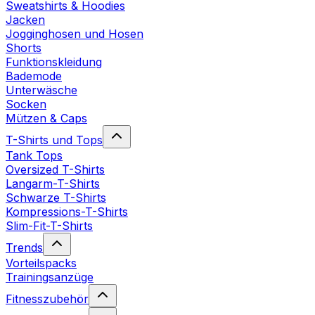
Sweatshirts & Hoodies
Jacken
Jogginghosen und Hosen
Shorts
Funktionskleidung
Bademode
Unterwäsche
Socken
Mützen & Caps
T-Shirts und Tops
Tank Tops
Oversized T-Shirts
Langarm-T-Shirts
Schwarze T-Shirts
Kompressions-T-Shirts
Slim-Fit-T-Shirts
Trends
Vorteilspacks
Trainingsanzüge
Fitnesszubehör