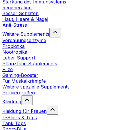
Stärkung des Immunsystems
Regeneration
Besser Schlafen
Haut, Haare & Nägel
Anti-Stress
Weitere Supplements
Verdauungsenzyme
Probiotika
Nootropika
Leber-Support
Pflanzliche Supplements
Pilze
Gaming-Booster
Für Muskelkrämpfe
Weitere spezielle Supplements
Probiergrößen
Kleidung
Kleidung für Frauen
T-Shirts & Tops
Tank Tops
Sport-BHs