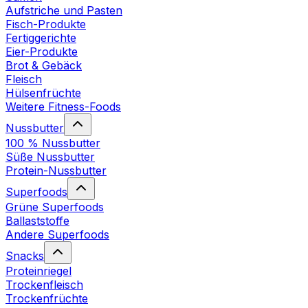
Aufstriche und Pasten
Fisch-Produkte
Fertiggerichte
Eier-Produkte
Brot & Gebäck
Fleisch
Hülsenfrüchte
Weitere Fitness-Foods
Nussbutter
100 % Nussbutter
Süße Nussbutter
Protein-Nussbutter
Superfoods
Grüne Superfoods
Ballaststoffe
Andere Superfoods
Snacks
Proteinriegel
Trockenfleisch
Trockenfrüchte