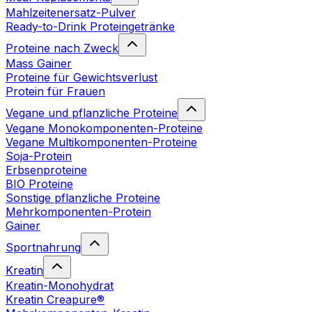
Mahlzeitenersatz-Pulver
Ready-to-Drink Proteingetränke
Proteine nach Zweck
Mass Gainer
Proteine für Gewichtsverlust
Protein für Frauen
Vegane und pflanzliche Proteine
Vegane Monokomponenten-Proteine
Vegane Multikomponenten-Proteine
Soja-Protein
Erbsenproteine
BIO Proteine
Sonstige pflanzliche Proteine
Mehrkomponenten-Protein
Gainer
Sportnahrung
Kreatin
Kreatin-Monohydrat
Kreatin Creapure®