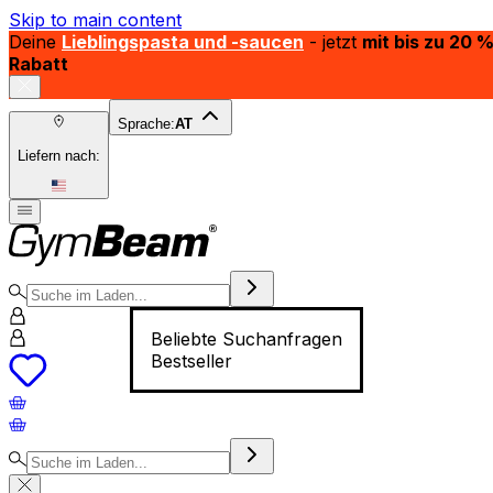
Skip to main content
Deine
Lieblingspasta und -saucen
- jetzt
mit bis zu 20 
Rabatt
Sprache:
AT
Liefern nach:
Beliebte Suchanfragen
Bestseller