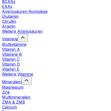
BCAAs
EAAs
Aminosäuren-Komplexe
Glutamin
Citrullin
Arginin
Weitere Aminosäuren
Vitamine
Multivitamine
Vitamin A
Vitamine B
Vitamin C
Vitamin D
Vitamin E
Weitere Vitamine
Mineralien
Magnesium
Zink
Multimineralien
ZMA & ZMB
Calcium