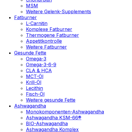
MSM
Weitere Gelenk-Supplements
Fatburner
L-Carnitin
Komplexe Fatburner
Thermogene Fatburner
Appetitkontrolle
Weitere Fatburner
Gesunde Fette
Omega-3
Omega-3-6-9
CLA & HCA
MCT-Öl
Krill-Öl
Lecithin
Fisch-Öl
Weitere gesunde Fette
Ashwagandha
Monokomponenten-Ashwagandha
Ashwagandha KSM-66®
BIO-Ashwagandha
Ashwagandha Komplex