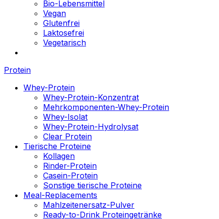
Bio-Lebensmittel
Vegan
Glutenfrei
Laktosefrei
Vegetarisch
Protein
Whey-Protein
Whey-Protein-Konzentrat
Mehrkomponenten-Whey-Protein
Whey-Isolat
Whey-Protein-Hydrolysat
Clear Protein
Tierische Proteine
Kollagen
Rinder-Protein
Casein-Protein
Sonstige tierische Proteine
Meal-Replacements
Mahlzeitenersatz-Pulver
Ready-to-Drink Proteingetränke