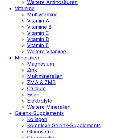
Weitere Aminosäuren
Vitamine
Multivitamine
Vitamin A
Vitamine B
Vitamin C
Vitamin D
Vitamin E
Weitere Vitamine
Mineralien
Magnesium
Zink
Multimineralien
ZMA & ZMB
Calcium
Eisen
Elektrolyte
Weitere Mineralien
Gelenk-Supplements
Kollagen
Komplexe Gelenk-Supplements
Glucosamin
Chondroitin