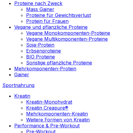
Proteine nach Zweck
Mass Gainer
Proteine für Gewichtsverlust
Protein für Frauen
Vegane und pflanzliche Proteine
Vegane Monokomponenten-Proteine
Vegane Multikomponenten-Proteine
Soja-Protein
Erbsenproteine
BIO Proteine
Sonstige pflanzliche Proteine
Mehrkomponenten-Protein
Gainer
Sportnahrung
Kreatin
Kreatin-Monohydrat
Kreatin Creapure®
Mehrkomponenten-Kreatin
Weitere Formen von Kreatin
Performance & Pre-Workout
Pre-Workout