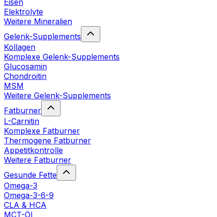
Eisen
Elektrolyte
Weitere Mineralien
Gelenk-Supplements
Kollagen
Komplexe Gelenk-Supplements
Glucosamin
Chondroitin
MSM
Weitere Gelenk-Supplements
Fatburner
L-Carnitin
Komplexe Fatburner
Thermogene Fatburner
Appetitkontrolle
Weitere Fatburner
Gesunde Fette
Omega-3
Omega-3-6-9
CLA & HCA
MCT-Öl