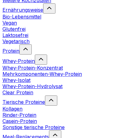
Weitere Kochzutaten
Ernährungsweise
Bio-Lebensmittel
Vegan
Glutenfrei
Laktosefrei
Vegetarisch
Protein
Whey-Protein
Whey-Protein-Konzentrat
Mehrkomponenten-Whey-Protein
Whey-Isolat
Whey-Protein-Hydrolysat
Clear Protein
Tierische Proteine
Kollagen
Rinder-Protein
Casein-Protein
Sonstige tierische Proteine
Meal-Replacements