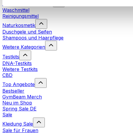
Nachhaltiger Haushalt
Waschmittel
Reinigungsmittel
Naturkosmetik
Duschgele und Seifen
Shampoos und Haarpflege
Weitere Kategorien
Testkits
DNA-Testkits
Weitere Testkits
CBD
Top Angebote
Bestseller
GymBeam Merch
Neu im Shop
Spring Sale DE
Sale
Kleidung Sale
Sale für Frauen