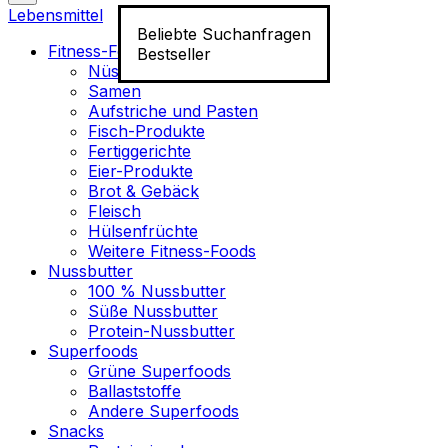
Lebensmittel
Beliebte Suchanfragen
Fitness-Food
Bestseller
Nüsse
Samen
Aufstriche und Pasten
Fisch-Produkte
Fertiggerichte
Eier-Produkte
Brot & Gebäck
Fleisch
Hülsenfrüchte
Weitere Fitness-Foods
Nussbutter
100 % Nussbutter
Süße Nussbutter
Protein-Nussbutter
Superfoods
Grüne Superfoods
Ballaststoffe
Andere Superfoods
Snacks