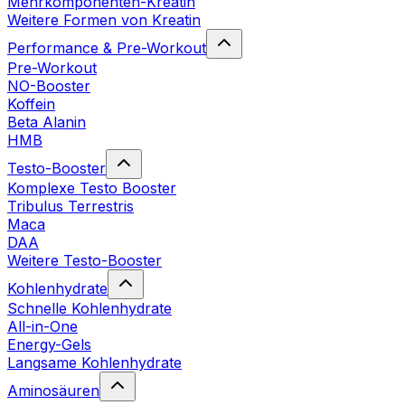
Mehrkomponenten-Kreatin
Weitere Formen von Kreatin
Performance & Pre-Workout
Pre-Workout
NO-Booster
Koffein
Beta Alanin
HMB
Testo-Booster
Komplexe Testo Booster
Tribulus Terrestris
Maca
DAA
Weitere Testo-Booster
Kohlenhydrate
Schnelle Kohlenhydrate
All-in-One
Energy-Gels
Langsame Kohlenhydrate
Aminosäuren