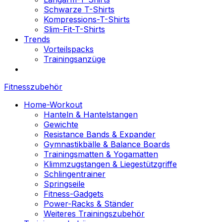
Schwarze T-Shirts
Kompressions-T-Shirts
Slim-Fit-T-Shirts
Trends
Vorteilspacks
Trainingsanzüge
Fitnesszubehör
Home-Workout
Hanteln & Hantelstangen
Gewichte
Resistance Bands & Expander
Gymnastikbälle & Balance Boards
Trainingsmatten & Yogamatten
Klimmzugstangen & Liegestützgriffe
Schlingentrainer
Springseile
Fitness-Gadgets
Power-Racks & Ständer
Weiteres Trainingszubehör