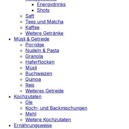
Energydrinks
Shots
Saft
Tees und Matcha
Kaffee
Weitere Getränke
Müsli & Getreide
Porridge
Nudeln & Pasta
Granola
Haferflocken
Müsli
Buchweizen
Quinoa
Reis
Weiteres Getreide
Kochzutaten
Öle
Koch- und Backmischungen
Mehl
Weitere Kochzutaten
Ernährungsweise