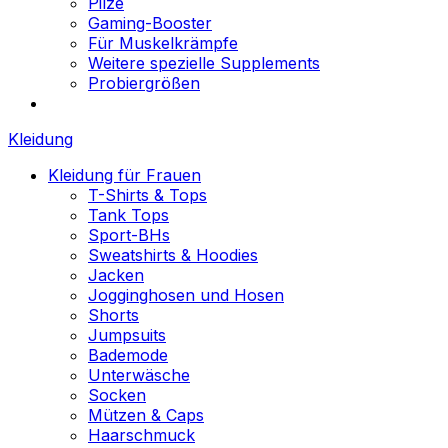
Pilze
Gaming-Booster
Für Muskelkrämpfe
Weitere spezielle Supplements
Probiergrößen
Kleidung
Kleidung für Frauen
T-Shirts & Tops
Tank Tops
Sport-BHs
Sweatshirts & Hoodies
Jacken
Jogginghosen und Hosen
Shorts
Jumpsuits
Bademode
Unterwäsche
Socken
Mützen & Caps
Haarschmuck