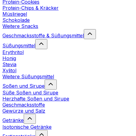
Protein-Cookies
Protein-Chips & Kräcker
Müsliriegel
Schokolade
Weitere Snacks
Geschmacksstoffe & Süßungsmittel
Süßungsmittel
Erythritol
Honig
Stevia
Xylitol
Weitere Süßungsmittel
Soßen und Sirupe
Süße Soßen und Sirupe
Herzhafte Soßen und Sirupe
Geschmacksstoffe
Gewürze und Salz
Getränke
Isotonische Getränke