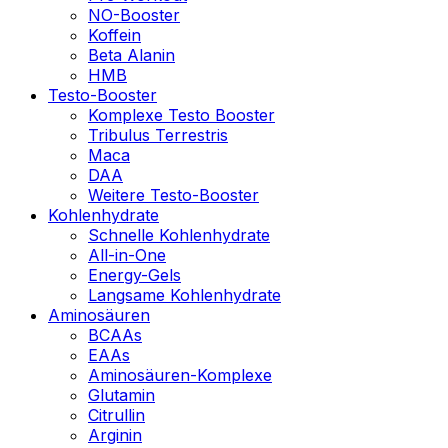
NO-Booster
Koffein
Beta Alanin
HMB
Testo-Booster
Komplexe Testo Booster
Tribulus Terrestris
Maca
DAA
Weitere Testo-Booster
Kohlenhydrate
Schnelle Kohlenhydrate
All-in-One
Energy-Gels
Langsame Kohlenhydrate
Aminosäuren
BCAAs
EAAs
Aminosäuren-Komplexe
Glutamin
Citrullin
Arginin