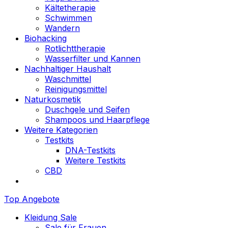
Kältetherapie
Schwimmen
Wandern
Biohacking
Rotlichttherapie
Wasserfilter und Kannen
Nachhaltiger Haushalt
Waschmittel
Reinigungsmittel
Naturkosmetik
Duschgele und Seifen
Shampoos und Haarpflege
Weitere Kategorien
Testkits
DNA-Testkits
Weitere Testkits
CBD
Top Angebote
Kleidung Sale
Sale für Frauen