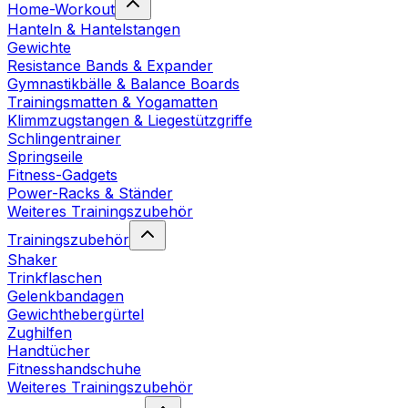
Home-Workout
Hanteln & Hantelstangen
Gewichte
Resistance Bands & Expander
Gymnastikbälle & Balance Boards
Trainingsmatten & Yogamatten
Klimmzugstangen & Liegestützgriffe
Schlingentrainer
Springseile
Fitness-Gadgets
Power-Racks & Ständer
Weiteres Trainingszubehör
Trainingszubehör
Shaker
Trinkflaschen
Gelenkbandagen
Gewichthebergürtel
Zughilfen
Handtücher
Fitnesshandschuhe
Weiteres Trainingszubehör