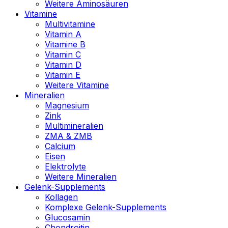
Weitere Aminosäuren
Vitamine
Multivitamine
Vitamin A
Vitamine B
Vitamin C
Vitamin D
Vitamin E
Weitere Vitamine
Mineralien
Magnesium
Zink
Multimineralien
ZMA & ZMB
Calcium
Eisen
Elektrolyte
Weitere Mineralien
Gelenk-Supplements
Kollagen
Komplexe Gelenk-Supplements
Glucosamin
Chondroitin