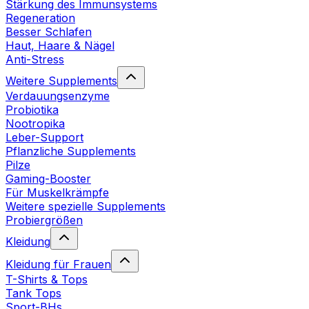
Stärkung des Immunsystems
Regeneration
Besser Schlafen
Haut, Haare & Nägel
Anti-Stress
Weitere Supplements
Verdauungsenzyme
Probiotika
Nootropika
Leber-Support
Pflanzliche Supplements
Pilze
Gaming-Booster
Für Muskelkrämpfe
Weitere spezielle Supplements
Probiergrößen
Kleidung
Kleidung für Frauen
T-Shirts & Tops
Tank Tops
Sport-BHs