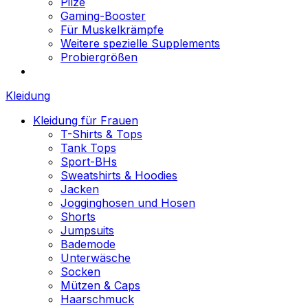
Pilze
Gaming-Booster
Für Muskelkrämpfe
Weitere spezielle Supplements
Probiergrößen
Kleidung
Kleidung für Frauen
T-Shirts & Tops
Tank Tops
Sport-BHs
Sweatshirts & Hoodies
Jacken
Jogginghosen und Hosen
Shorts
Jumpsuits
Bademode
Unterwäsche
Socken
Mützen & Caps
Haarschmuck