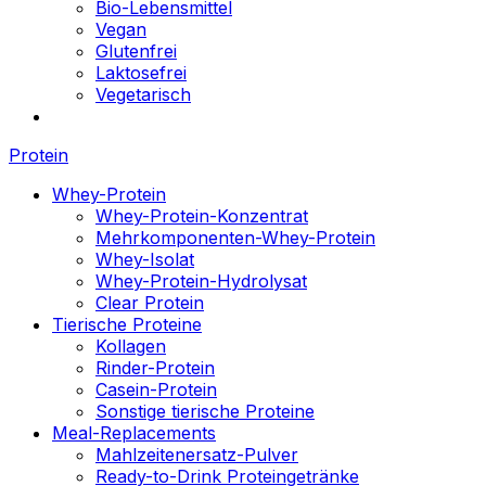
Bio-Lebensmittel
Vegan
Glutenfrei
Laktosefrei
Vegetarisch
Protein
Whey-Protein
Whey-Protein-Konzentrat
Mehrkomponenten-Whey-Protein
Whey-Isolat
Whey-Protein-Hydrolysat
Clear Protein
Tierische Proteine
Kollagen
Rinder-Protein
Casein-Protein
Sonstige tierische Proteine
Meal-Replacements
Mahlzeitenersatz-Pulver
Ready-to-Drink Proteingetränke