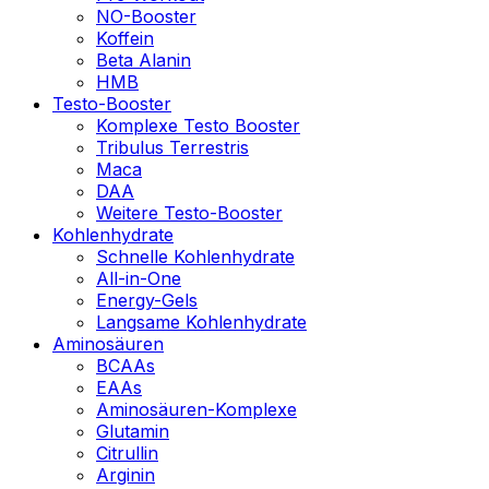
NO-Booster
Koffein
Beta Alanin
HMB
Testo-Booster
Komplexe Testo Booster
Tribulus Terrestris
Maca
DAA
Weitere Testo-Booster
Kohlenhydrate
Schnelle Kohlenhydrate
All-in-One
Energy-Gels
Langsame Kohlenhydrate
Aminosäuren
BCAAs
EAAs
Aminosäuren-Komplexe
Glutamin
Citrullin
Arginin