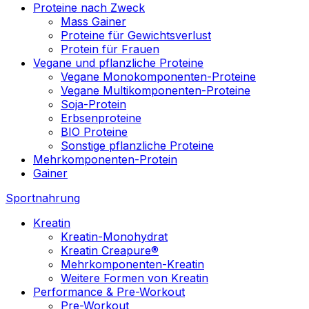
Proteine nach Zweck
Mass Gainer
Proteine für Gewichtsverlust
Protein für Frauen
Vegane und pflanzliche Proteine
Vegane Monokomponenten-Proteine
Vegane Multikomponenten-Proteine
Soja-Protein
Erbsenproteine
BIO Proteine
Sonstige pflanzliche Proteine
Mehrkomponenten-Protein
Gainer
Sportnahrung
Kreatin
Kreatin-Monohydrat
Kreatin Creapure®
Mehrkomponenten-Kreatin
Weitere Formen von Kreatin
Performance & Pre-Workout
Pre-Workout