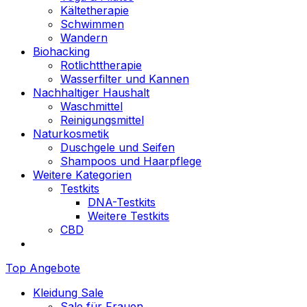
Kältetherapie
Schwimmen
Wandern
Biohacking
Rotlichttherapie
Wasserfilter und Kannen
Nachhaltiger Haushalt
Waschmittel
Reinigungsmittel
Naturkosmetik
Duschgele und Seifen
Shampoos und Haarpflege
Weitere Kategorien
Testkits
DNA-Testkits
Weitere Testkits
CBD
Top Angebote
Kleidung Sale
Sale für Frauen