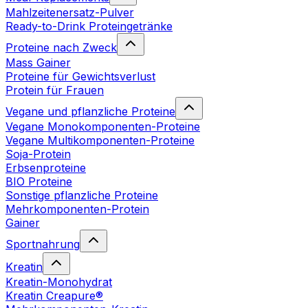
Mahlzeitenersatz-Pulver
Ready-to-Drink Proteingetränke
Proteine nach Zweck
Mass Gainer
Proteine für Gewichtsverlust
Protein für Frauen
Vegane und pflanzliche Proteine
Vegane Monokomponenten-Proteine
Vegane Multikomponenten-Proteine
Soja-Protein
Erbsenproteine
BIO Proteine
Sonstige pflanzliche Proteine
Mehrkomponenten-Protein
Gainer
Sportnahrung
Kreatin
Kreatin-Monohydrat
Kreatin Creapure®