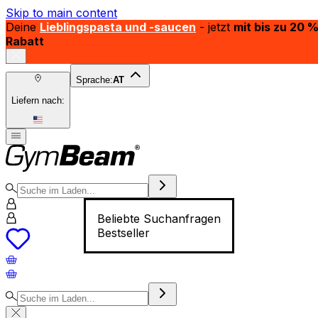
Skip to main content
Deine
Lieblingspasta und -saucen
- jetzt
mit bis zu 20 
Rabatt
Sprache:
AT
Liefern nach:
Beliebte Suchanfragen
Bestseller