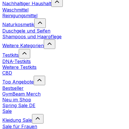
Nachhaltiger Haushalt
Waschmittel
Reinigungsmittel
Naturkosmetik
Duschgele und Seifen
Shampoos und Haarpflege
Weitere Kategorien
Testkits
DNA-Testkits
Weitere Testkits
CBD
Top Angebote
Bestseller
GymBeam Merch
Neu im Shop
Spring Sale DE
Sale
Kleidung Sale
Sale für Frauen