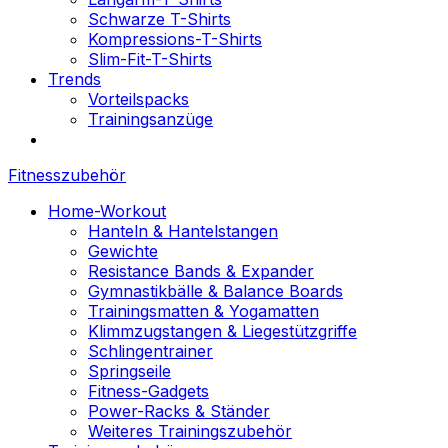
Schwarze T-Shirts
Kompressions-T-Shirts
Slim-Fit-T-Shirts
Trends
Vorteilspacks
Trainingsanzüge
Fitnesszubehör
Home-Workout
Hanteln & Hantelstangen
Gewichte
Resistance Bands & Expander
Gymnastikbälle & Balance Boards
Trainingsmatten & Yogamatten
Klimmzugstangen & Liegestützgriffe
Schlingentrainer
Springseile
Fitness-Gadgets
Power-Racks & Ständer
Weiteres Trainingszubehör