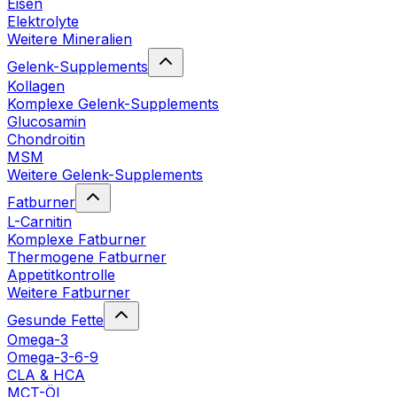
Eisen
Elektrolyte
Weitere Mineralien
Gelenk-Supplements
Kollagen
Komplexe Gelenk-Supplements
Glucosamin
Chondroitin
MSM
Weitere Gelenk-Supplements
Fatburner
L-Carnitin
Komplexe Fatburner
Thermogene Fatburner
Appetitkontrolle
Weitere Fatburner
Gesunde Fette
Omega-3
Omega-3-6-9
CLA & HCA
MCT-Öl