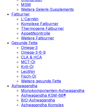
MSM
Weitere Gelenk-Supplements
Fatburner
L-Carnitin
Komplexe Fatburner
Thermogene Fatburner
Appetitkontrolle
Weitere Fatburner
Gesunde Fette
Omega-3
Omega-3-6-9
CLA & HCA
MCT-Öl
Krill-Öl
Lecithin
Fisch-Öl
Weitere gesunde Fette
Ashwagandha
Monokomponenten-Ashwagandha
Ashwagandha KSM-66®
BIO-Ashwagandha
Ashwagandha Komplex