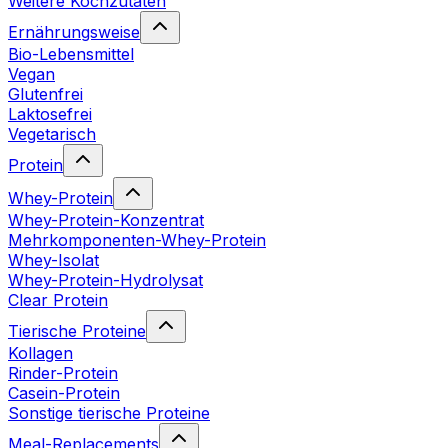
Weitere Kochzutaten
Ernährungsweise
Bio-Lebensmittel
Vegan
Glutenfrei
Laktosefrei
Vegetarisch
Protein
Whey-Protein
Whey-Protein-Konzentrat
Mehrkomponenten-Whey-Protein
Whey-Isolat
Whey-Protein-Hydrolysat
Clear Protein
Tierische Proteine
Kollagen
Rinder-Protein
Casein-Protein
Sonstige tierische Proteine
Meal-Replacements