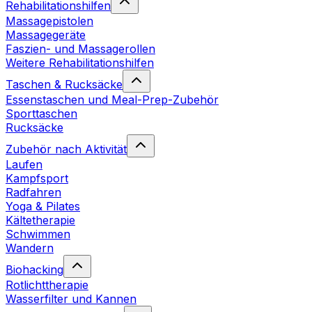
Rehabilitationshilfen
Massagepistolen
Massagegeräte
Faszien- und Massagerollen
Weitere Rehabilitationshilfen
Taschen & Rucksäcke
Essenstaschen und Meal-Prep-Zubehör
Sporttaschen
Rucksäcke
Zubehör nach Aktivität
Laufen
Kampfsport
Radfahren
Yoga & Pilates
Kältetherapie
Schwimmen
Wandern
Biohacking
Rotlichttherapie
Wasserfilter und Kannen