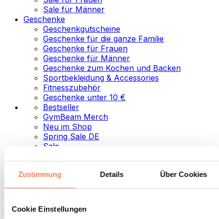
Sale für Männer
Geschenke
Geschenkgutscheine
Geschenke für die ganze Familie
Geschenke für Frauen
Geschenke für Männer
Geschenke zum Kochen und Backen
Sportbekleidung & Accessories
Fitnesszubehör
Geschenke unter 10 €
Bestseller
GymBeam Merch
Neu im Shop
Spring Sale DE
Sale
Kategorien
Zustimmung
Details
Über Cookies
Lebensmittel
Fitness-Food
Nüsse
Cookie Einstellungen
Samen