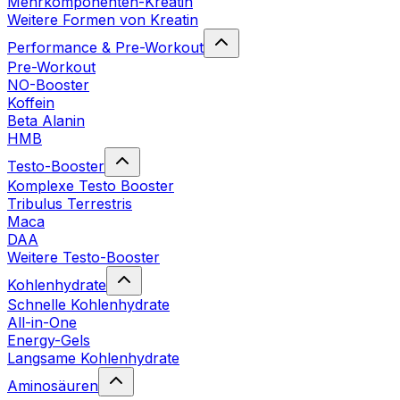
Mehrkomponenten-Kreatin
Weitere Formen von Kreatin
Performance & Pre-Workout
Pre-Workout
NO-Booster
Koffein
Beta Alanin
HMB
Testo-Booster
Komplexe Testo Booster
Tribulus Terrestris
Maca
DAA
Weitere Testo-Booster
Kohlenhydrate
Schnelle Kohlenhydrate
All-in-One
Energy-Gels
Langsame Kohlenhydrate
Aminosäuren