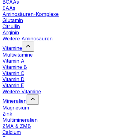
BCAAs
EAAs
Aminosäuren-Komplexe
Glutamin
Citrullin
Arginin
Weitere Aminosäuren
Vitamine
Multivitamine
Vitamin A
Vitamine B
Vitamin C
Vitamin D
Vitamin E
Weitere Vitamine
Mineralien
Magnesium
Zink
Multimineralien
ZMA & ZMB
Calcium