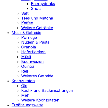
Energydrinks
Shots
Saft
Tees und Matcha
Kaffee
Weitere Getränke
Müsli & Getreide
Porridge
Nudeln & Pasta
Granola
Haferflocken
Müsli
Buchweizen
Quinoa
Reis
Weiteres Getreide
Kochzutaten
Öle
Koch- und Backmischungen
Mehl
Weitere Kochzutaten
Ernährungsweise