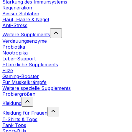
Stärkung des Immunsystems
Regeneration
Besser Schlafen
Haut, Haare & Nägel
Anti-Stress
Weitere Supplements
Verdauungsenzyme
Probiotika
Nootropika
Leber-Support
Pflanzliche Supplements
Pilze
Gaming-Booster
Für Muskelkrämpfe
Weitere spezielle Supplements
Probiergrößen
Kleidung
Kleidung für Frauen
T-Shirts & Tops
Tank Tops
Sport-BHs