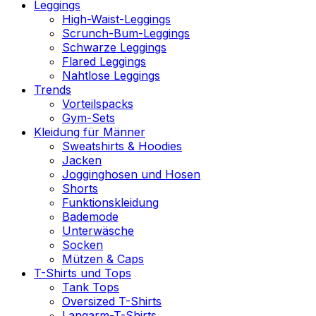
Leggings
High-Waist-Leggings
Scrunch-Bum-Leggings
Schwarze Leggings
Flared Leggings
Nahtlose Leggings
Trends
Vorteilspacks
Gym-Sets
Kleidung für Männer
Sweatshirts & Hoodies
Jacken
Jogginghosen und Hosen
Shorts
Funktionskleidung
Bademode
Unterwäsche
Socken
Mützen & Caps
T-Shirts und Tops
Tank Tops
Oversized T-Shirts
Langarm-T-Shirts