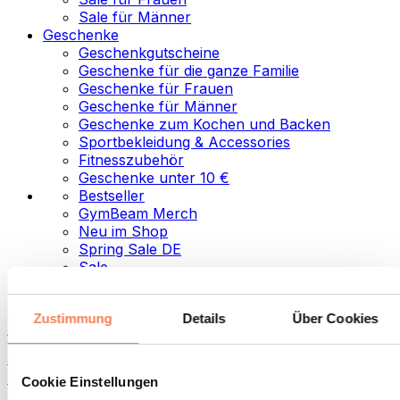
Sale für Männer
Geschenke
Geschenkgutscheine
Geschenke für die ganze Familie
Geschenke für Frauen
Geschenke für Männer
Geschenke zum Kochen und Backen
Sportbekleidung & Accessories
Fitnesszubehör
Geschenke unter 10 €
Bestseller
GymBeam Merch
Neu im Shop
Spring Sale DE
Sale
Kategorien
Zustimmung
Details
Über Cookies
Lebensmittel
Fitness-Food
Nüsse
Cookie Einstellungen
Samen