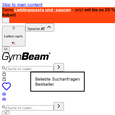
Skip to main content
Deine
Lieblingspasta und -saucen
- jetzt
mit bis zu 20 
Rabatt
Sprache:
AT
Liefern nach:
Beliebte Suchanfragen
Bestseller