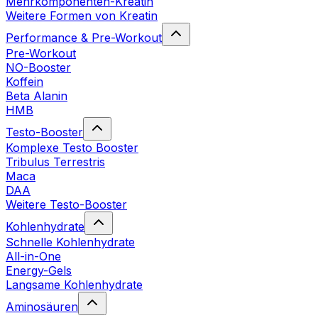
Mehrkomponenten-Kreatin
Weitere Formen von Kreatin
Performance & Pre-Workout
Pre-Workout
NO-Booster
Koffein
Beta Alanin
HMB
Testo-Booster
Komplexe Testo Booster
Tribulus Terrestris
Maca
DAA
Weitere Testo-Booster
Kohlenhydrate
Schnelle Kohlenhydrate
All-in-One
Energy-Gels
Langsame Kohlenhydrate
Aminosäuren