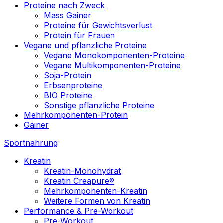
Proteine nach Zweck
Mass Gainer
Proteine für Gewichtsverlust
Protein für Frauen
Vegane und pflanzliche Proteine
Vegane Monokomponenten-Proteine
Vegane Multikomponenten-Proteine
Soja-Protein
Erbsenproteine
BIO Proteine
Sonstige pflanzliche Proteine
Mehrkomponenten-Protein
Gainer
Sportnahrung
Kreatin
Kreatin-Monohydrat
Kreatin Creapure®
Mehrkomponenten-Kreatin
Weitere Formen von Kreatin
Performance & Pre-Workout
Pre-Workout