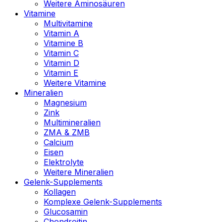
Weitere Aminosäuren
Vitamine
Multivitamine
Vitamin A
Vitamine B
Vitamin C
Vitamin D
Vitamin E
Weitere Vitamine
Mineralien
Magnesium
Zink
Multimineralien
ZMA & ZMB
Calcium
Eisen
Elektrolyte
Weitere Mineralien
Gelenk-Supplements
Kollagen
Komplexe Gelenk-Supplements
Glucosamin
Chondroitin