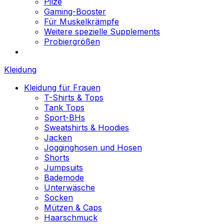
Pilze
Gaming-Booster
Für Muskelkrämpfe
Weitere spezielle Supplements
Probiergrößen
Kleidung
Kleidung für Frauen
T-Shirts & Tops
Tank Tops
Sport-BHs
Sweatshirts & Hoodies
Jacken
Jogginghosen und Hosen
Shorts
Jumpsuits
Bademode
Unterwäsche
Socken
Mützen & Caps
Haarschmuck