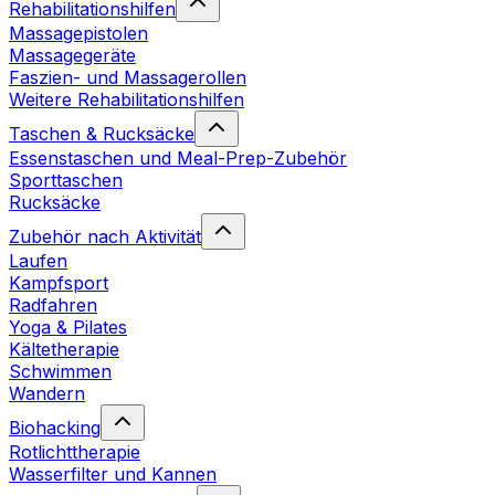
Rehabilitationshilfen
Massagepistolen
Massagegeräte
Faszien- und Massagerollen
Weitere Rehabilitationshilfen
Taschen & Rucksäcke
Essenstaschen und Meal-Prep-Zubehör
Sporttaschen
Rucksäcke
Zubehör nach Aktivität
Laufen
Kampfsport
Radfahren
Yoga & Pilates
Kältetherapie
Schwimmen
Wandern
Biohacking
Rotlichttherapie
Wasserfilter und Kannen