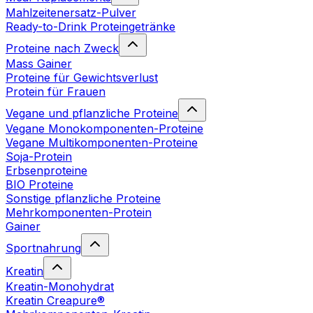
Mahlzeitenersatz-Pulver
Ready-to-Drink Proteingetränke
Proteine nach Zweck
Mass Gainer
Proteine für Gewichtsverlust
Protein für Frauen
Vegane und pflanzliche Proteine
Vegane Monokomponenten-Proteine
Vegane Multikomponenten-Proteine
Soja-Protein
Erbsenproteine
BIO Proteine
Sonstige pflanzliche Proteine
Mehrkomponenten-Protein
Gainer
Sportnahrung
Kreatin
Kreatin-Monohydrat
Kreatin Creapure®