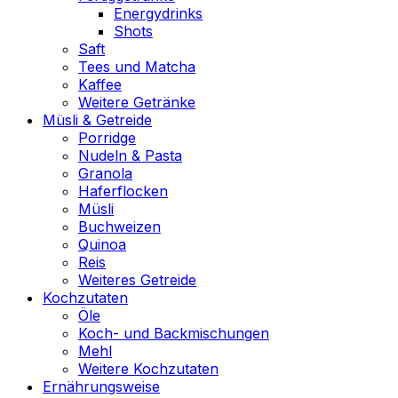
Energydrinks
Shots
Saft
Tees und Matcha
Kaffee
Weitere Getränke
Müsli & Getreide
Porridge
Nudeln & Pasta
Granola
Haferflocken
Müsli
Buchweizen
Quinoa
Reis
Weiteres Getreide
Kochzutaten
Öle
Koch- und Backmischungen
Mehl
Weitere Kochzutaten
Ernährungsweise