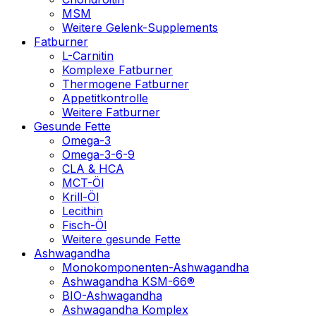
MSM
Weitere Gelenk-Supplements
Fatburner
L-Carnitin
Komplexe Fatburner
Thermogene Fatburner
Appetitkontrolle
Weitere Fatburner
Gesunde Fette
Omega-3
Omega-3-6-9
CLA & HCA
MCT-Öl
Krill-Öl
Lecithin
Fisch-Öl
Weitere gesunde Fette
Ashwagandha
Monokomponenten-Ashwagandha
Ashwagandha KSM-66®
BIO-Ashwagandha
Ashwagandha Komplex