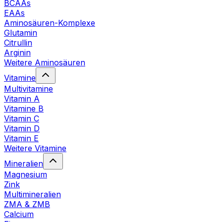
BCAAs
EAAs
Aminosäuren-Komplexe
Glutamin
Citrullin
Arginin
Weitere Aminosäuren
Vitamine
Multivitamine
Vitamin A
Vitamine B
Vitamin C
Vitamin D
Vitamin E
Weitere Vitamine
Mineralien
Magnesium
Zink
Multimineralien
ZMA & ZMB
Calcium