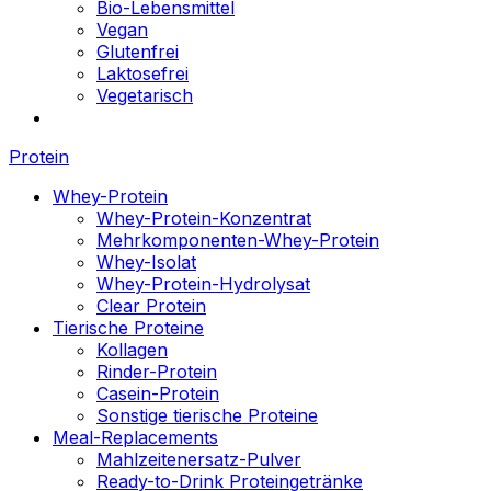
Bio-Lebensmittel
Vegan
Glutenfrei
Laktosefrei
Vegetarisch
Protein
Whey-Protein
Whey-Protein-Konzentrat
Mehrkomponenten-Whey-Protein
Whey-Isolat
Whey-Protein-Hydrolysat
Clear Protein
Tierische Proteine
Kollagen
Rinder-Protein
Casein-Protein
Sonstige tierische Proteine
Meal-Replacements
Mahlzeitenersatz-Pulver
Ready-to-Drink Proteingetränke