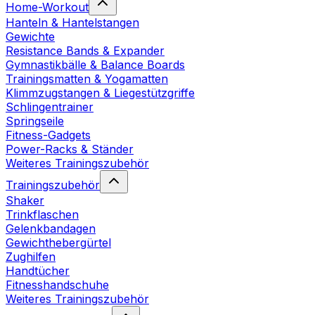
Home-Workout
Hanteln & Hantelstangen
Gewichte
Resistance Bands & Expander
Gymnastikbälle & Balance Boards
Trainingsmatten & Yogamatten
Klimmzugstangen & Liegestützgriffe
Schlingentrainer
Springseile
Fitness-Gadgets
Power-Racks & Ständer
Weiteres Trainingszubehör
Trainingszubehör
Shaker
Trinkflaschen
Gelenkbandagen
Gewichthebergürtel
Zughilfen
Handtücher
Fitnesshandschuhe
Weiteres Trainingszubehör