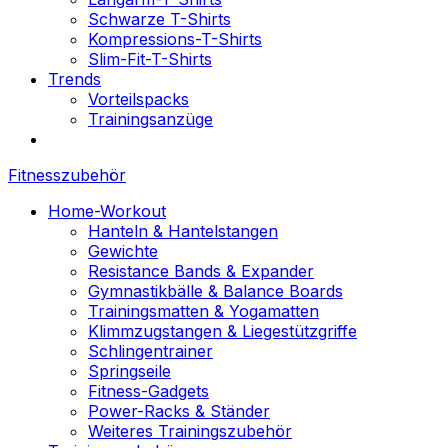
Schwarze T-Shirts
Kompressions-T-Shirts
Slim-Fit-T-Shirts
Trends
Vorteilspacks
Trainingsanzüge
Fitnesszubehör
Home-Workout
Hanteln & Hantelstangen
Gewichte
Resistance Bands & Expander
Gymnastikbälle & Balance Boards
Trainingsmatten & Yogamatten
Klimmzugstangen & Liegestützgriffe
Schlingentrainer
Springseile
Fitness-Gadgets
Power-Racks & Ständer
Weiteres Trainingszubehör