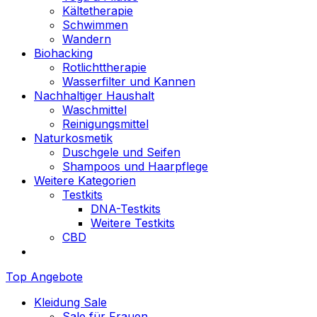
Kältetherapie
Schwimmen
Wandern
Biohacking
Rotlichttherapie
Wasserfilter und Kannen
Nachhaltiger Haushalt
Waschmittel
Reinigungsmittel
Naturkosmetik
Duschgele und Seifen
Shampoos und Haarpflege
Weitere Kategorien
Testkits
DNA-Testkits
Weitere Testkits
CBD
Top Angebote
Kleidung Sale
Sale für Frauen