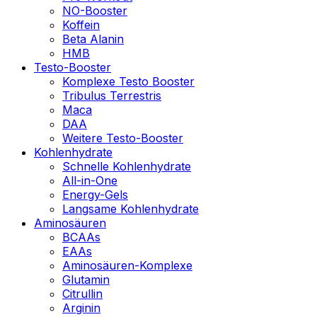
NO-Booster
Koffein
Beta Alanin
HMB
Testo-Booster
Komplexe Testo Booster
Tribulus Terrestris
Maca
DAA
Weitere Testo-Booster
Kohlenhydrate
Schnelle Kohlenhydrate
All-in-One
Energy-Gels
Langsame Kohlenhydrate
Aminosäuren
BCAAs
EAAs
Aminosäuren-Komplexe
Glutamin
Citrullin
Arginin