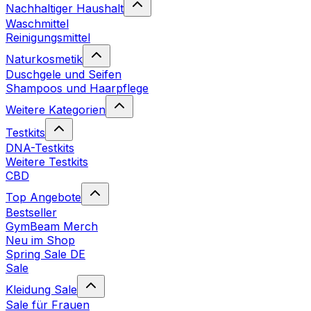
Nachhaltiger Haushalt
Waschmittel
Reinigungsmittel
Naturkosmetik
Duschgele und Seifen
Shampoos und Haarpflege
Weitere Kategorien
Testkits
DNA-Testkits
Weitere Testkits
CBD
Top Angebote
Bestseller
GymBeam Merch
Neu im Shop
Spring Sale DE
Sale
Kleidung Sale
Sale für Frauen