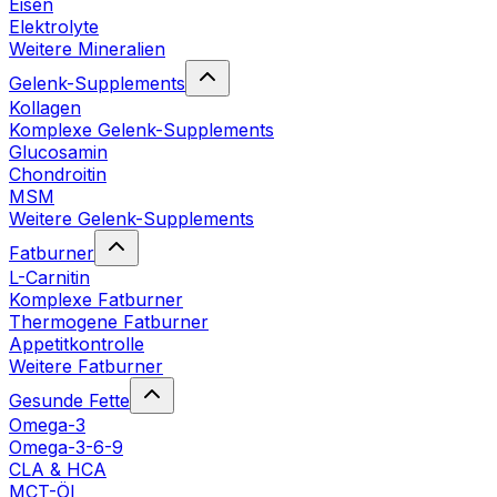
Eisen
Elektrolyte
Weitere Mineralien
Gelenk-Supplements
Kollagen
Komplexe Gelenk-Supplements
Glucosamin
Chondroitin
MSM
Weitere Gelenk-Supplements
Fatburner
L-Carnitin
Komplexe Fatburner
Thermogene Fatburner
Appetitkontrolle
Weitere Fatburner
Gesunde Fette
Omega-3
Omega-3-6-9
CLA & HCA
MCT-Öl