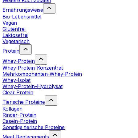
Weitere Kochzutaten
Ernährungsweise
Bio-Lebensmittel
Vegan
Glutenfrei
Laktosefrei
Vegetarisch
Protein
Whey-Protein
Whey-Protein-Konzentrat
Mehrkomponenten-Whey-Protein
Whey-Isolat
Whey-Protein-Hydrolysat
Clear Protein
Tierische Proteine
Kollagen
Rinder-Protein
Casein-Protein
Sonstige tierische Proteine
Meal-Replacements