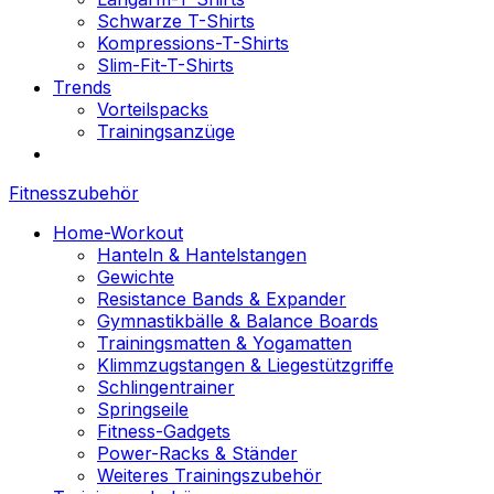
Schwarze T-Shirts
Kompressions-T-Shirts
Slim-Fit-T-Shirts
Trends
Vorteilspacks
Trainingsanzüge
Fitnesszubehör
Home-Workout
Hanteln & Hantelstangen
Gewichte
Resistance Bands & Expander
Gymnastikbälle & Balance Boards
Trainingsmatten & Yogamatten
Klimmzugstangen & Liegestützgriffe
Schlingentrainer
Springseile
Fitness-Gadgets
Power-Racks & Ständer
Weiteres Trainingszubehör