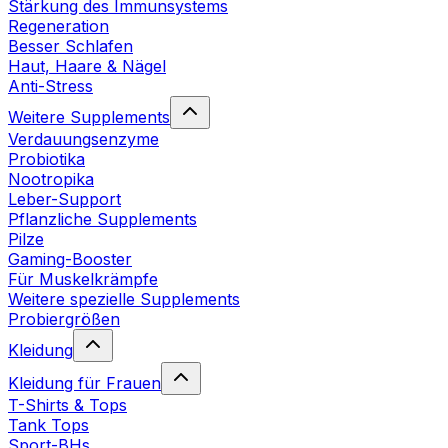
Stärkung des Immunsystems
Regeneration
Besser Schlafen
Haut, Haare & Nägel
Anti-Stress
Weitere Supplements
Verdauungsenzyme
Probiotika
Nootropika
Leber-Support
Pflanzliche Supplements
Pilze
Gaming-Booster
Für Muskelkrämpfe
Weitere spezielle Supplements
Probiergrößen
Kleidung
Kleidung für Frauen
T-Shirts & Tops
Tank Tops
Sport-BHs