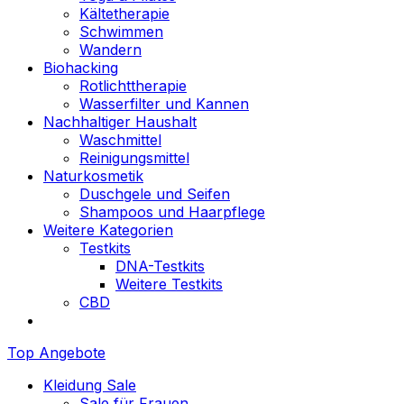
Kältetherapie
Schwimmen
Wandern
Biohacking
Rotlichttherapie
Wasserfilter und Kannen
Nachhaltiger Haushalt
Waschmittel
Reinigungsmittel
Naturkosmetik
Duschgele und Seifen
Shampoos und Haarpflege
Weitere Kategorien
Testkits
DNA-Testkits
Weitere Testkits
CBD
Top Angebote
Kleidung Sale
Sale für Frauen