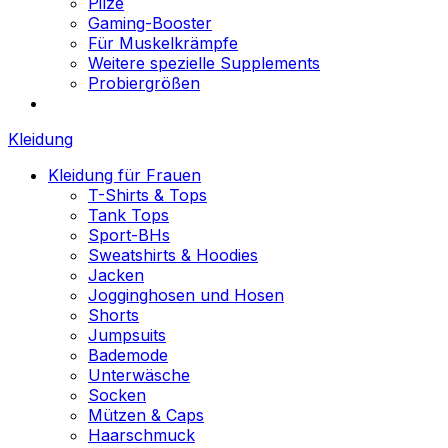
Pilze
Gaming-Booster
Für Muskelkrämpfe
Weitere spezielle Supplements
Probiergrößen
Kleidung
Kleidung für Frauen
T-Shirts & Tops
Tank Tops
Sport-BHs
Sweatshirts & Hoodies
Jacken
Jogginghosen und Hosen
Shorts
Jumpsuits
Bademode
Unterwäsche
Socken
Mützen & Caps
Haarschmuck