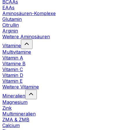
BCAAs
EAAs
Aminosäuren-Komplexe
Glutamin
Citrullin
Arginin
Weitere Aminosäuren
Vitamine
Multivitamine
Vitamin A
Vitamine B
Vitamin C
Vitamin D
Vitamin E
Weitere Vitamine
Mineralien
Magnesium
Zink
Multimineralien
ZMA & ZMB
Calcium