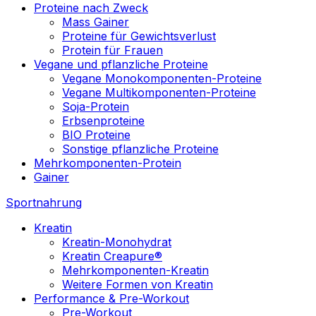
Proteine nach Zweck
Mass Gainer
Proteine für Gewichtsverlust
Protein für Frauen
Vegane und pflanzliche Proteine
Vegane Monokomponenten-Proteine
Vegane Multikomponenten-Proteine
Soja-Protein
Erbsenproteine
BIO Proteine
Sonstige pflanzliche Proteine
Mehrkomponenten-Protein
Gainer
Sportnahrung
Kreatin
Kreatin-Monohydrat
Kreatin Creapure®
Mehrkomponenten-Kreatin
Weitere Formen von Kreatin
Performance & Pre-Workout
Pre-Workout