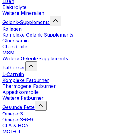
Eisen
Elektrolyte
Weitere Mineralien
Gelenk-Supplements
Kollagen
Komplexe Gelenk-Supplements
Glucosamin
Chondroitin
MSM
Weitere Gelenk-Supplements
Fatburner
L-Carnitin
Komplexe Fatburner
Thermogene Fatburner
Appetitkontrolle
Weitere Fatburner
Gesunde Fette
Omega-3
Omega-3-6-9
CLA & HCA
MCT-Öl