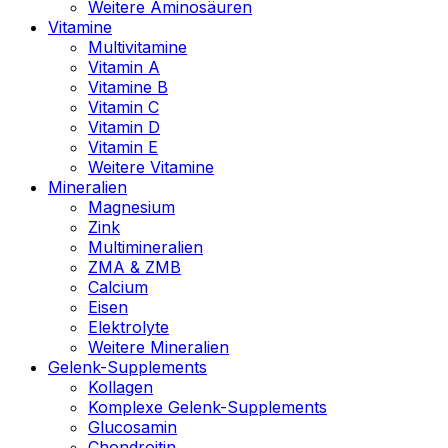
Weitere Aminosäuren
Vitamine
Multivitamine
Vitamin A
Vitamine B
Vitamin C
Vitamin D
Vitamin E
Weitere Vitamine
Mineralien
Magnesium
Zink
Multimineralien
ZMA & ZMB
Calcium
Eisen
Elektrolyte
Weitere Mineralien
Gelenk-Supplements
Kollagen
Komplexe Gelenk-Supplements
Glucosamin
Chondroitin