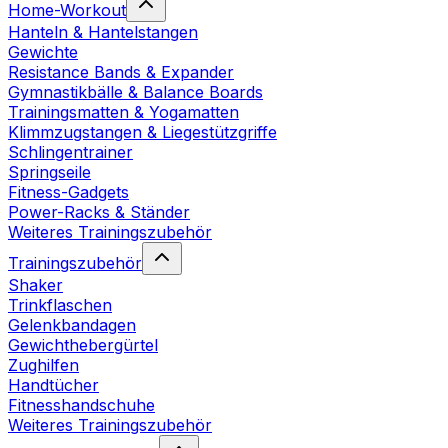
Home-Workout
Hanteln & Hantelstangen
Gewichte
Resistance Bands & Expander
Gymnastikbälle & Balance Boards
Trainingsmatten & Yogamatten
Klimmzugstangen & Liegestützgriffe
Schlingentrainer
Springseile
Fitness-Gadgets
Power-Racks & Ständer
Weiteres Trainingszubehör
Trainingszubehör
Shaker
Trinkflaschen
Gelenkbandagen
Gewichthebergürtel
Zughilfen
Handtücher
Fitnesshandschuhe
Weiteres Trainingszubehör