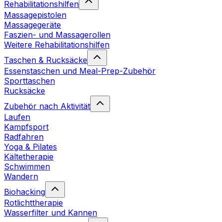
Rehabilitationshilfen
Massagepistolen
Massagegeräte
Faszien- und Massagerollen
Weitere Rehabilitationshilfen
Taschen & Rucksäcke
Essenstaschen und Meal-Prep-Zubehör
Sporttaschen
Rucksäcke
Zubehör nach Aktivität
Laufen
Kampfsport
Radfahren
Yoga & Pilates
Kältetherapie
Schwimmen
Wandern
Biohacking
Rotlichttherapie
Wasserfilter und Kannen