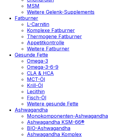
MSM
Weitere Gelenk-Supplements
Fatburner
L-Carnitin
Komplexe Fatburner
Thermogene Fatburner
Appetitkontrolle
Weitere Fatburner
Gesunde Fette
Omega-3
Omega-3-6-9
CLA & HCA
MCT-Öl
Krill-Öl
Lecithin
Fisch-Öl
Weitere gesunde Fette
Ashwagandha
Monokomponenten-Ashwagandha
Ashwagandha KSM-66®
BIO-Ashwagandha
Ashwagandha Komplex