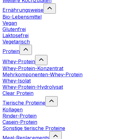
Weitere Kochzutaten
Ernährungsweise
Bio-Lebensmittel
Vegan
Glutenfrei
Laktosefrei
Vegetarisch
Protein
Whey-Protein
Whey-Protein-Konzentrat
Mehrkomponenten-Whey-Protein
Whey-Isolat
Whey-Protein-Hydrolysat
Clear Protein
Tierische Proteine
Kollagen
Rinder-Protein
Casein-Protein
Sonstige tierische Proteine
Meal-Replacements