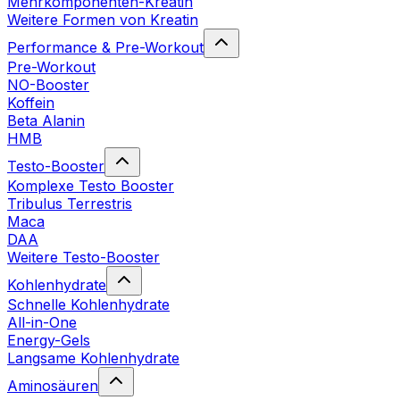
Mehrkomponenten-Kreatin
Weitere Formen von Kreatin
Performance & Pre-Workout
Pre-Workout
NO-Booster
Koffein
Beta Alanin
HMB
Testo-Booster
Komplexe Testo Booster
Tribulus Terrestris
Maca
DAA
Weitere Testo-Booster
Kohlenhydrate
Schnelle Kohlenhydrate
All-in-One
Energy-Gels
Langsame Kohlenhydrate
Aminosäuren