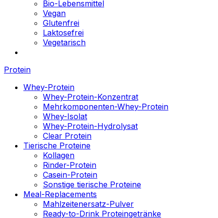
Bio-Lebensmittel
Vegan
Glutenfrei
Laktosefrei
Vegetarisch
Protein
Whey-Protein
Whey-Protein-Konzentrat
Mehrkomponenten-Whey-Protein
Whey-Isolat
Whey-Protein-Hydrolysat
Clear Protein
Tierische Proteine
Kollagen
Rinder-Protein
Casein-Protein
Sonstige tierische Proteine
Meal-Replacements
Mahlzeitenersatz-Pulver
Ready-to-Drink Proteingetränke