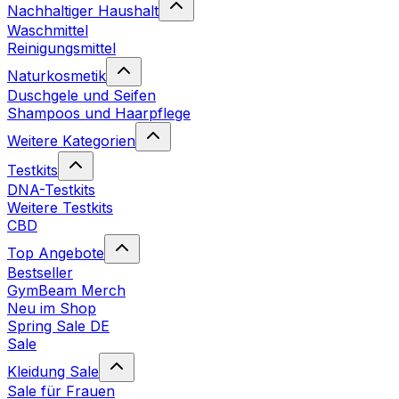
Nachhaltiger Haushalt
Waschmittel
Reinigungsmittel
Naturkosmetik
Duschgele und Seifen
Shampoos und Haarpflege
Weitere Kategorien
Testkits
DNA-Testkits
Weitere Testkits
CBD
Top Angebote
Bestseller
GymBeam Merch
Neu im Shop
Spring Sale DE
Sale
Kleidung Sale
Sale für Frauen