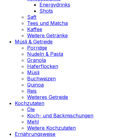
Energydrinks
Shots
Saft
Tees und Matcha
Kaffee
Weitere Getränke
Müsli & Getreide
Porridge
Nudeln & Pasta
Granola
Haferflocken
Müsli
Buchweizen
Quinoa
Reis
Weiteres Getreide
Kochzutaten
Öle
Koch- und Backmischungen
Mehl
Weitere Kochzutaten
Ernährungsweise