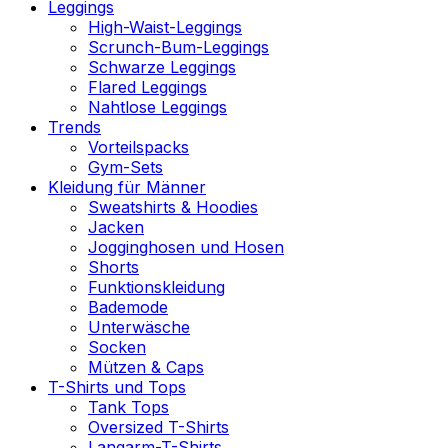
Leggings
High-Waist-Leggings
Scrunch-Bum-Leggings
Schwarze Leggings
Flared Leggings
Nahtlose Leggings
Trends
Vorteilspacks
Gym-Sets
Kleidung für Männer
Sweatshirts & Hoodies
Jacken
Jogginghosen und Hosen
Shorts
Funktionskleidung
Bademode
Unterwäsche
Socken
Mützen & Caps
T-Shirts und Tops
Tank Tops
Oversized T-Shirts
Langarm-T-Shirts