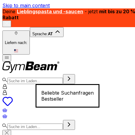
Skip to main content
Deine
Lieblingspasta und -saucen
- jetzt
mit bis zu 20 
Rabatt
Sprache:
AT
Liefern nach:
Beliebte Suchanfragen
Bestseller