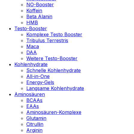
NO-Booster
Koffein
Beta Alanin
HMB
Testo-Booster
Komplexe Testo Booster
Tribulus Terrestris
Maca
DAA
Weitere Testo-Booster
Kohlenhydrate
Schnelle Kohlenhydrate
All-in-One
Energy-Gels
Langsame Kohlenhydrate
Aminosäuren
BCAAs
EAAs
Aminosäuren-Komplexe
Glutamin
Citrullin
Arginin