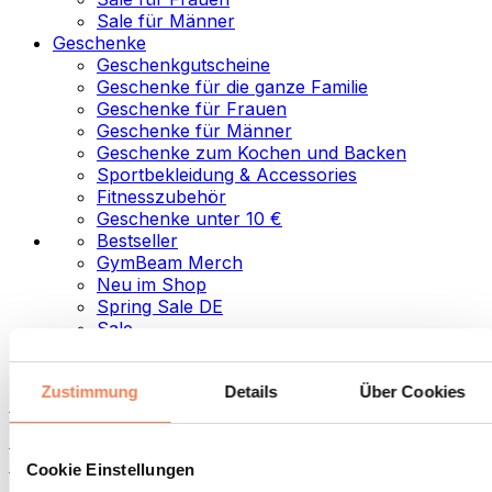
Sale für Männer
Geschenke
Geschenkgutscheine
Geschenke für die ganze Familie
Geschenke für Frauen
Geschenke für Männer
Geschenke zum Kochen und Backen
Sportbekleidung & Accessories
Fitnesszubehör
Geschenke unter 10 €
Bestseller
GymBeam Merch
Neu im Shop
Spring Sale DE
Sale
Kategorien
Zustimmung
Details
Über Cookies
Lebensmittel
Fitness-Food
Nüsse
Cookie Einstellungen
Samen