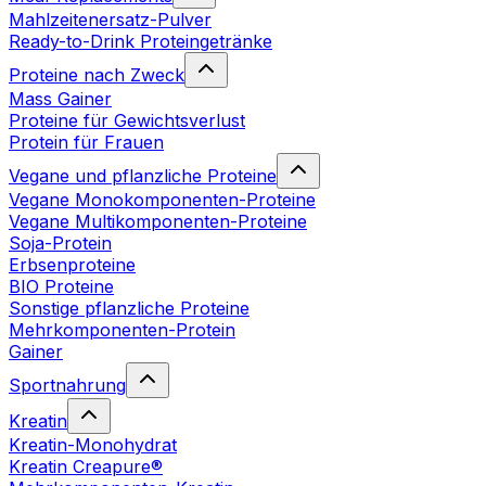
Mahlzeitenersatz-Pulver
Ready-to-Drink Proteingetränke
Proteine nach Zweck
Mass Gainer
Proteine für Gewichtsverlust
Protein für Frauen
Vegane und pflanzliche Proteine
Vegane Monokomponenten-Proteine
Vegane Multikomponenten-Proteine
Soja-Protein
Erbsenproteine
BIO Proteine
Sonstige pflanzliche Proteine
Mehrkomponenten-Protein
Gainer
Sportnahrung
Kreatin
Kreatin-Monohydrat
Kreatin Creapure®